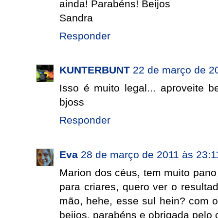
ainda! Parabéns! Beijos
Sandra
Responder
KUNTERBUNT
22 de março de 2
Isso é muito legal... aproveite 
bjoss
Responder
Eva
28 de março de 2011 às 23:1
Marion dos céus, tem muito pano
para criares, quero ver o resulta
mão, hehe, esse sul hein? com 
beijos, parabéns e obrigada pelo 