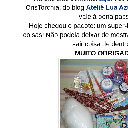
CrisTorchia, do blog
Ateliê Lua Az
vale à pena pass
Hoje chegou o pacote: um super-k
coisas! Não podeia deixar de mostr
sair coisa de dentr
MUITO OBRIGA