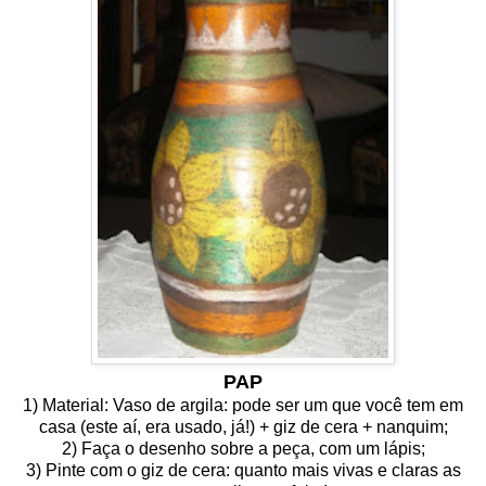
PAP
1) Material: Vaso de argila: pode ser um que você tem em
casa (este aí, era usado, já!) + giz de cera + nanquim;
2) Faça o desenho sobre a peça, com um lápis;
3) Pinte com o giz de cera: quanto mais vivas e claras as