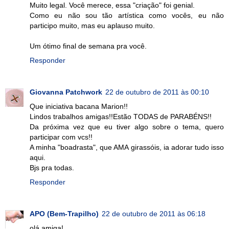
Muito legal. Você merece, essa "criação" foi genial.
Como eu não sou tão artística como vocês, eu não
participo muito, mas eu aplauso muito.
Um ótimo final de semana pra você.
Responder
Giovanna Patchwork
22 de outubro de 2011 às 00:10
Que iniciativa bacana Marion!!
Lindos trabalhos amigas!!Estão TODAS de PARABÉNS!!
Da próxima vez que eu tiver algo sobre o tema, quero
participar com vcs!!
A minha "boadrasta", que AMA girassóis, ia adorar tudo isso
aqui.
Bjs pra todas.
Responder
APO (Bem-Trapilho)
22 de outubro de 2011 às 06:18
olá amiga!