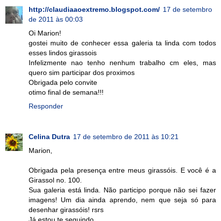
http://claudiaaoextremo.blogspot.com/
17 de setembro
de 2011 às 00:03
Oi Marion!
gostei muito de conhecer essa galeria ta linda com todos
esses lindos girassois
Infelizmente nao tenho nenhum trabalho cm eles, mas
quero sim participar dos proximos
Obrigada pelo convite
otimo final de semana!!!
Responder
Celina Dutra
17 de setembro de 2011 às 10:21
Marion,
Obrigada pela presença entre meus girassóis. E você é a
Girassol no. 100.
Sua galeria está linda. Não participo porque não sei fazer
imagens! Um dia ainda aprendo, nem que seja só para
desenhar girassóis! rsrs
Já estou te seguindo.