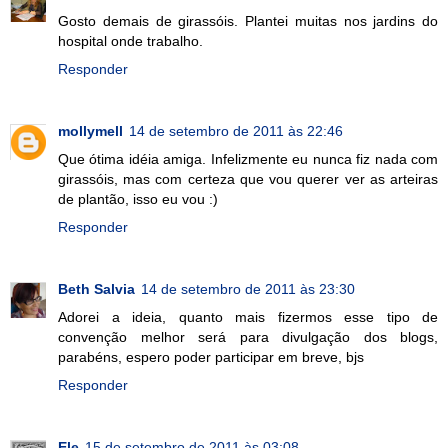
Gosto demais de girassóis. Plantei muitas nos jardins do
hospital onde trabalho.
Responder
mollymell
14 de setembro de 2011 às 22:46
Que ótima idéia amiga. Infelizmente eu nunca fiz nada com
girassóis, mas com certeza que vou querer ver as arteiras
de plantão, isso eu vou :)
Responder
Beth Salvia
14 de setembro de 2011 às 23:30
Adorei a ideia, quanto mais fizermos esse tipo de
convenção melhor será para divulgação dos blogs,
parabéns, espero poder participar em breve, bjs
Responder
Ele
15 de setembro de 2011 às 03:08