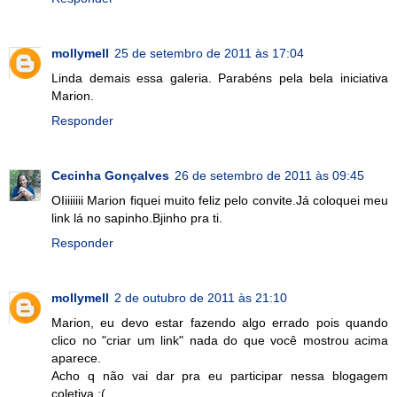
mollymell
25 de setembro de 2011 às 17:04
Linda demais essa galeria. Parabéns pela bela iniciativa
Marion.
Responder
Cecinha Gonçalves
26 de setembro de 2011 às 09:45
OIiiiiiii Marion fiquei muito feliz pelo convite.Já coloquei meu
link lá no sapinho.Bjinho pra ti.
Responder
mollymell
2 de outubro de 2011 às 21:10
Marion, eu devo estar fazendo algo errado pois quando
clico no "criar um link" nada do que você mostrou acima
aparece.
Acho q não vai dar pra eu participar nessa blogagem
coletiva :(