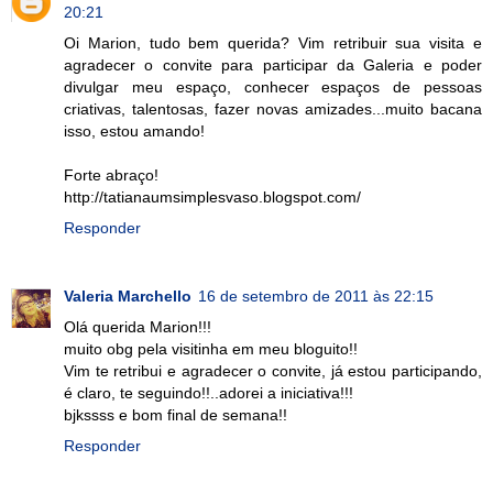
20:21
Oi Marion, tudo bem querida? Vim retribuir sua visita e
agradecer o convite para participar da Galeria e poder
divulgar meu espaço, conhecer espaços de pessoas
criativas, talentosas, fazer novas amizades...muito bacana
isso, estou amando!
Forte abraço!
http://tatianaumsimplesvaso.blogspot.com/
Responder
Valeria Marchello
16 de setembro de 2011 às 22:15
Olá querida Marion!!!
muito obg pela visitinha em meu bloguito!!
Vim te retribui e agradecer o convite, já estou participando,
é claro, te seguindo!!..adorei a iniciativa!!!
bjkssss e bom final de semana!!
Responder