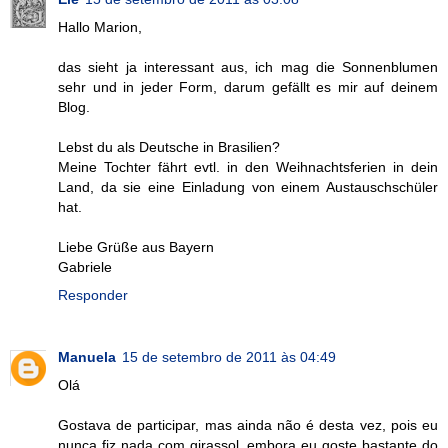
Hallo Marion,
das sieht ja interessant aus, ich mag die Sonnenblumen
sehr und in jeder Form, darum gefällt es mir auf deinem
Blog.
Lebst du als Deutsche in Brasilien?
Meine Tochter fährt evtl. in den Weihnachtsferien in dein
Land, da sie eine Einladung von einem Austauschschüler
hat.
Liebe Grüße aus Bayern
Gabriele
Responder
Manuela
15 de setembro de 2011 às 04:49
Olá
Gostava de participar, mas ainda não é desta vez, pois eu
nunca fiz nada com girassol, embora eu goste bastante do