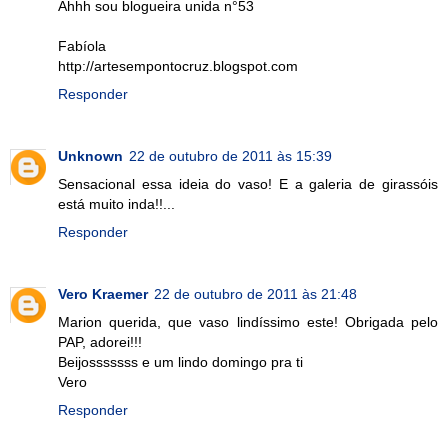
Ahhh sou blogueira unida n°53
Fabíola
http://artesempontocruz.blogspot.com
Responder
Unknown
22 de outubro de 2011 às 15:39
Sensacional essa ideia do vaso! E a galeria de girassóis
está muito inda!!...
Responder
Vero Kraemer
22 de outubro de 2011 às 21:48
Marion querida, que vaso lindíssimo este! Obrigada pelo
PAP, adorei!!!
Beijosssssss e um lindo domingo pra ti
Vero
Responder