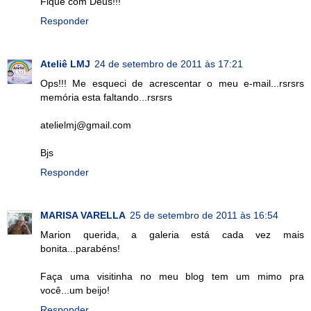
Fique com Deus!!!
Responder
Ateliê LMJ
24 de setembro de 2011 às 17:21
Ops!!! Me esqueci de acrescentar o meu e-mail...rsrsrs
memória esta faltando...rsrsrs
atelielmj@gmail.com
Bjs
Responder
MARISA VARELLA
25 de setembro de 2011 às 16:54
Marion querida, a galeria está cada vez mais
bonita...parabéns!
Faça uma visitinha no meu blog tem um mimo pra
você...um beijo!
Responder