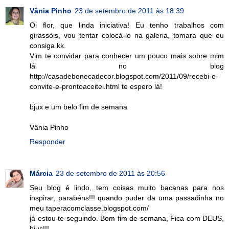
Vânia Pinho
23 de setembro de 2011 às 18:39
Oi flor, que linda iniciativa! Eu tenho trabalhos com
girassóis, vou tentar colocá-lo na galeria, tomara que eu
consiga kk.
Vim te convidar para conhecer um pouco mais sobre mim
lá no blog
http://casadebonecadecor.blogspot.com/2011/09/recebi-o-
convite-e-prontoaceitei.html te espero lá!
bjux e um belo fim de semana
Vânia Pinho
Responder
Márcia
23 de setembro de 2011 às 20:56
Seu blog é lindo, tem coisas muito bacanas para nos
inspirar, parabéns!!! quando puder da uma passadinha no
meu taperacomclasse.blogspot.com/
já estou te seguindo. Bom fim de semana, Fica com DEUS,
bjus!!!