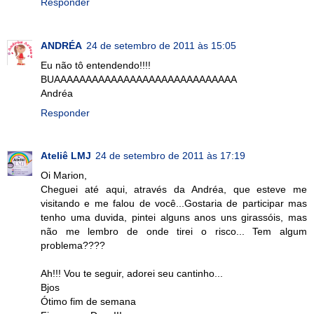
Responder
ANDRÉA
24 de setembro de 2011 às 15:05
Eu não tô entendendo!!!!
BUAAAAAAAAAAAAAAAAAAAAAAAAAAAAA
Andréa
Responder
Ateliê LMJ
24 de setembro de 2011 às 17:19
Oi Marion,
Cheguei até aqui, através da Andréa, que esteve me
visitando e me falou de você...Gostaria de participar mas
tenho uma duvida, pintei alguns anos uns girassóis, mas
não me lembro de onde tirei o risco... Tem algum
problema????
Ah!!! Vou te seguir, adorei seu cantinho...
Bjos
Ótimo fim de semana