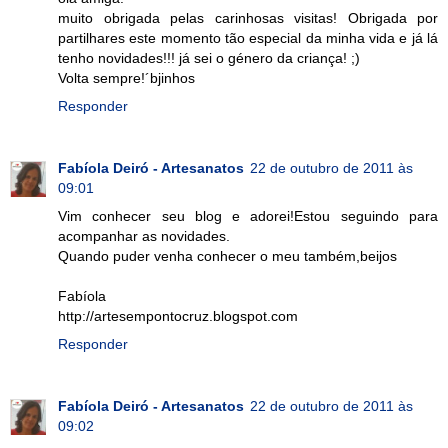
muito obrigada pelas carinhosas visitas! Obrigada por
partilhares este momento tão especial da minha vida e já lá
tenho novidades!!! já sei o género da criança! ;)
Volta sempre!´bjinhos
Responder
Fabíola Deiró - Artesanatos
22 de outubro de 2011 às
09:01
Vim conhecer seu blog e adorei!Estou seguindo para
acompanhar as novidades.
Quando puder venha conhecer o meu também,beijos
Fabíola
http://artesempontocruz.blogspot.com
Responder
Fabíola Deiró - Artesanatos
22 de outubro de 2011 às
09:02