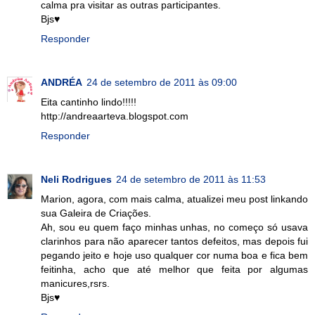
calma pra visitar as outras participantes.
Bjs♥
Responder
ANDRÉA
24 de setembro de 2011 às 09:00
Eita cantinho lindo!!!!!
http://andreaarteva.blogspot.com
Responder
Neli Rodrigues
24 de setembro de 2011 às 11:53
Marion, agora, com mais calma, atualizei meu post linkando
sua Galeira de Criações.
Ah, sou eu quem faço minhas unhas, no começo só usava
clarinhos para não aparecer tantos defeitos, mas depois fui
pegando jeito e hoje uso qualquer cor numa boa e fica bem
feitinha, acho que até melhor que feita por algumas
manicures,rsrs.
Bjs♥