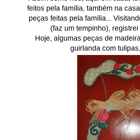
feitos pela família, também na cas
peças feitas pela família... Visit
(faz um tempinho), registrei
Hoje, algumas peças de madeir
guirlanda com tulipas,