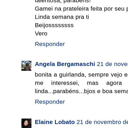
talentosa, parabéns!
Gamei na prateleira feita por seu p
Linda semana pra ti
Beijossssssss
Vero
Responder
Angela Bergamaschi
21 de nove
bonita a guirlanda, sempre vejo
me interessei, mas agora 
linda...parabéns...bjos e boa sem
Responder
Elaine Lobato
21 de novembro de