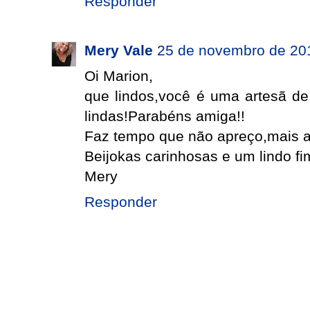
Responder
Mery Vale
25 de novembro de 20
Oi Marion,
que lindos,você é uma artesã de
lindas!Parabéns amiga!!
Faz tempo que não apreço,mais ago
Beijokas carinhosas e um lindo f
Mery
Responder