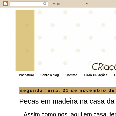
Post atual
Sobre o blog
Contato
LOJA CRiações
segunda-feira, 21 de novembro de
Peças em madeira na casa da
Assim como nós, aqui em casa, t