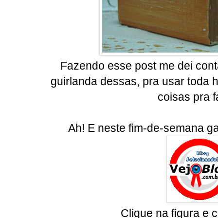
Fazendo esse post me dei con
guirlanda dessas, pra usar toda ho
coisas pra f
Ah! E neste fim-de-semana gan
Clique na figura e c