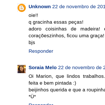
Unknown
22 de novembro de 201
oie!!
q gracinha essas peças!
adoro coisinhas de madeira! 
coraçõeszinhos, ficou uma graça!
bjs
Responder
Soraia Melo
22 de novembro de 
Oi Marion, que lindos trabalhos
feita e bem pintada :)
beijinhos querida e que a roupinha
*Ü*