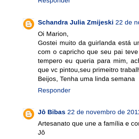
Responder
Schandra Julia Zmijeski
22 de n
Oi Marion,
Gostei muito da guirlanda está u
com o capricho que seu pai teve 
tempero eu queria para mim, ac
que vc pintou,seu primeitro trabal
Beijos, Tenha uma linda semana
Responder
Jô Bibas
22 de novembro de 201
Artesanato que une a família e con
Jô