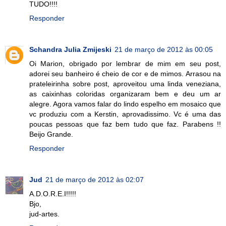
TUDO!!!!
Responder
Schandra Julia Zmijeski
21 de março de 2012 às 00:05
Oi Marion, obrigado por lembrar de mim em seu post,
adorei seu banheiro é cheio de cor e de mimos. Arrasou na
prateleirinha sobre post, aproveitou uma linda veneziana,
as caixinhas coloridas organizaram bem e deu um ar
alegre. Agora vamos falar do lindo espelho em mosaico que
vc produziu com a Kerstin, aprovadissimo. Vc é uma das
poucas pessoas que faz bem tudo que faz. Parabens !!
Beijo Grande.
Responder
Jud
21 de março de 2012 às 02:07
A.D.O.R.E.I!!!!!
Bjo,
jud-artes.