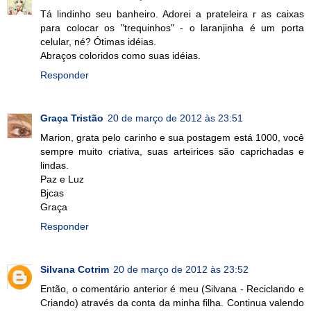
Tá lindinho seu banheiro. Adorei a prateleira r as caixas
para colocar os "trequinhos" - o laranjinha é um porta
celular, né? Ótimas idéias.
Abraços coloridos como suas idéias.
Responder
Graça Tristão
20 de março de 2012 às 23:51
Marion, grata pelo carinho e sua postagem está 1000, você
sempre muito criativa, suas arteirices são caprichadas e
lindas.
Paz e Luz
Bjcas
Graça
Responder
Silvana Cotrim
20 de março de 2012 às 23:52
Então, o comentário anterior é meu (Silvana - Reciclando e
Criando) através da conta da minha filha. Continua valendo