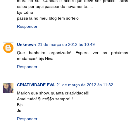
mora no sul, Canoas e achei que deve ser prático.. aliás
estou por aqui passeando novamente.....
bjs Edna
passa lá no meu blog tem sorteio
Responder
Unknown
21 de março de 2012 às 10:49
Que banheiro organizado! Espero ver as próximas
mudanças! bjs Nina
Responder
CRIATIVIDADE EVA
21 de março de 2012 às 11:32
Marion que show, quanta criatividade!!!
Amei tudo! $uce$$o sempre!!!
Bjs
Ju
Responder