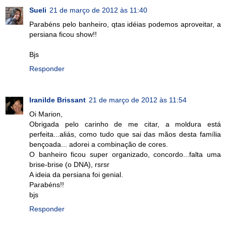
Sueli
21 de março de 2012 às 11:40
Parabéns pelo banheiro, qtas idéias podemos aproveitar, a
persiana ficou show!!
Bjs
Responder
Iranilde Brissant
21 de março de 2012 às 11:54
Oi Marion,
Obrigada pelo carinho de me citar, a moldura está
perfeita...aliás, como tudo que sai das mãos desta família
bençoada... adorei a combinação de cores.
O banheiro ficou super organizado, concordo...falta uma
brise-brise (o DNA), rsrsr
A ideia da persiana foi genial.
Parabéns!!
bjs
Responder