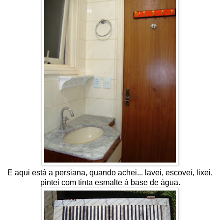
E aqui está a persiana, quando achei... lavei, escovei, lixei,
pintei com tinta esmalte à base de água.