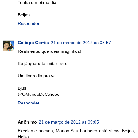
Tenha um otimo dia!
Beijos!
Responder
Calíope Corrêa
21 de março de 2012 às 08:57
Realmente, que ideia magnífica!
Eu já quero te imitar! rsrs
Um lindo dia pra vc!
Bjus
@OMundoDeCaliope
Responder
Anônimo
21 de março de 2012 às 09:05
Excelente sacada, Marion!Seu banheiro está show. Beijos,
Helka