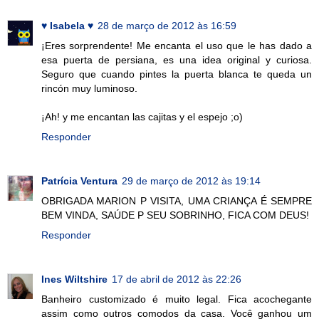
♥ Isabela ♥
28 de março de 2012 às 16:59
¡Eres sorprendente! Me encanta el uso que le has dado a
esa puerta de persiana, es una idea original y curiosa.
Seguro que cuando pintes la puerta blanca te queda un
rincón muy luminoso.
¡Ah! y me encantan las cajitas y el espejo ;o)
Responder
Patrícia Ventura
29 de março de 2012 às 19:14
OBRIGADA MARION P VISITA, UMA CRIANÇA É SEMPRE
BEM VINDA, SAÚDE P SEU SOBRINHO, FICA COM DEUS!
Responder
Ines Wiltshire
17 de abril de 2012 às 22:26
Banheiro customizado é muito legal. Fica acochegante
assim como outros comodos da casa. Você ganhou um