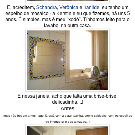
E, acreditem,
Schandra
,
Verônica
e
Iranilde
, eu tenho um
espelho de mosaico - a Kerstin e eu que fizemos, há uns 5
anos. É simples, mas é meu "xodó". Tínhamos feito para o
lavabo, na outra casa.
E nessa janela, acho que falta uma brise-brise,
delicadinha....!
Antes
(mas não beeem antes - aqui já está com a estantezinha, com o cabideiro, com os espelhos
do interruptor e das tomadas...)