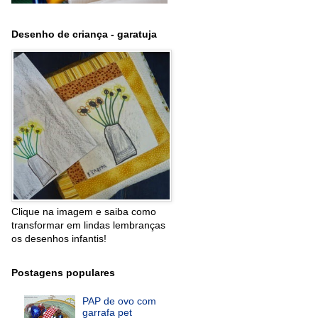
Desenho de criança - garatuja
Clique na imagem e saiba como
transformar em lindas lembranças
os desenhos infantis!
Postagens populares
PAP de ovo com
garrafa pet