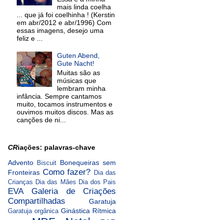
mais linda coelha
... que já foi coelhinha ! (Kerstin
em abr/2012 e abr/1996) Com
essas imagens, desejo uma
feliz e ...
Guten Abend,
Gute Nacht!
Muitas são as
músicas que
lembram minha
infância. Sempre cantamos
muito, tocamos instrumentos e
ouvimos muitos discos. Mas as
canções de ni...
CR
iações: palavras-chave
Advento
Bonequeiras sem
Biscuit
Como fazer?
Fronteiras
Dia das
Crianças
Dia das Mães
Dia dos Pais
EVA
Galeria de Criações
Compartilhadas
Garatuja
Ginástica Rítmica
Garatuja orgânica