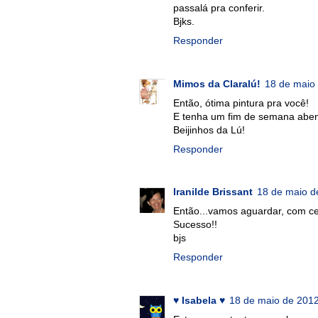
passalá pra conferir.
Bjks.
Responder
Mimos da Claralú!
18 de maio
Então, ótima pintura pra você!
E tenha um fim de semana abe
Beijinhos da Lú!
Responder
Iranilde Brissant
18 de maio d
Então...vamos aguardar, com cer
Sucesso!!
bjs
Responder
♥ Isabela ♥
18 de maio de 2012