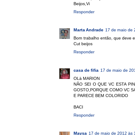
Beijos,Vi
Responder
Marta Andrade
17 de maio de 
Bom trabalho então, que deve e
Cut beijos
Responder
casa de fifia
17 de maio de 20
OLà MARION
NÃO SEI O QUE VC ESTA PI
GOSTO,PORQUE COMO VC SA
E PARECE BEM COLORIDO
BACI
Responder
Maysa
17 de maio de 2012 às 