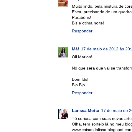
Muito lindo, bela mistura de cor
Estou precisando de um quadro,
Parabéns!
Bjs e otima noite!
Responder
Má!
17 de maio de 2012 às 20:
Oii Marion!
No que sera que vai se transform
Bom fds!
Bjo Bjo
Responder
Larissa Motta
17 de maio de 2
Tô curiosa com suas novas arte
Olha, tem sorteio lá no meu blo
www.coisasdalissa.blogspot.co