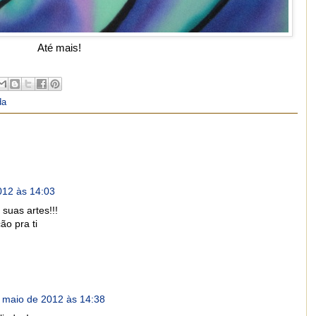
Até mais!
da
012 às 14:03
 suas artes!!!
ão pra ti
 maio de 2012 às 14:38