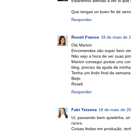
Estaremos atentas a ver lo que 
Que tengas un buen fin de sema
Responder
Roseli Franco
18 de maio de 
Olá Marion
Encomendas são super bem vin
Não vejo a hora de ver suas pin
Marion consegui postar uns co
blog, preciso da ajuda de minha f
Tenha um lindo final de semana
Beijo
Roseli
Responder
Fabi Teixeira
18 de maio de 20
Ui, passando bem quietinha, só 
rsrsrs.
Coisas lindas em produção, ten