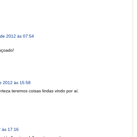
 de 2012 às 07:54
nçoado!
e 2012 às 15:58
teza teremos coisas lindas vindo por aí.
 às 17:16