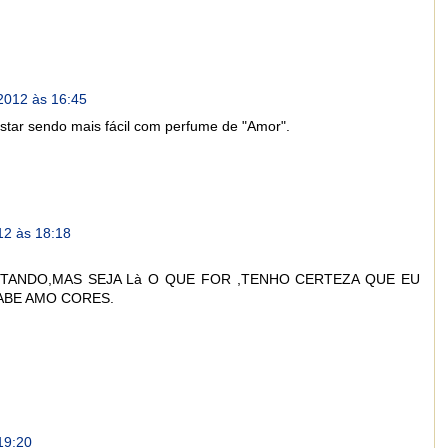
2012 às 16:45
star sendo mais fácil com perfume de "Amor".
12 às 18:18
NTANDO,MAS SEJA Là O QUE FOR ,TENHO CERTEZA QUE EU
BE AMO CORES.
19:20