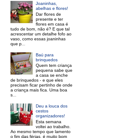
Joaninhas,
abelhas e flores!
Dar flores de
presente e ter
flores em casa é
tudo de bom, não é? E que tal
acrescentar um detalhe fofo ao
vaso, como essas joaninhas
que p...
Baú para
brinquedos
Quem tem criança
pequena sabe que
a casa se enche
de brinquedos - e que eles
precisam ficar pertinho de onde
a criança mais fica. Uma boa
s...
Deu a louca dos
cestos
organizadores!
Esta semana
voltei ao trabalho.
Ao mesmo tempo que lamento
o fim das férias, é muito bom