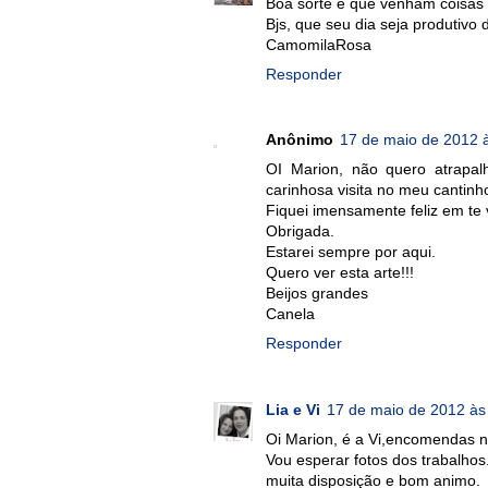
Boa sorte e que venham coisas 
Bjs, que seu dia seja produtivo 
CamomilaRosa
Responder
Anônimo
17 de maio de 2012 
OI Marion, não quero atrapa
carinhosa visita no meu cantin
Fiquei imensamente feliz em te v
Obrigada.
Estarei sempre por aqui.
Quero ver esta arte!!!
Beijos grandes
Canela
Responder
Lia e Vi
17 de maio de 2012 às
Oi Marion, é a Vi,encomendas 
Vou esperar fotos dos trabalhos
muita disposição e bom animo.