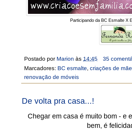
Participando da BC Esmalte X
Postado por
Marion
às
14:45
35 comentá
Marcadores:
BC esmalte
,
criações de mãe
renovação de móveis
De volta pra casa...!
Chegar em casa é muito bom - e e
bem, é felicida