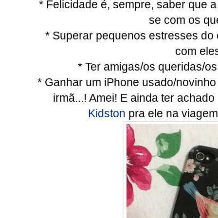
* Felicidade é, sempre, saber que a
se com os qu
* Superar pequenos estresses do c
com ele
* Ter amigas/os queridas/os 
* Ganhar um iPhone usado/novinho
irmã...! Amei! E ainda ter achad
Kidston
pra ele na viagem