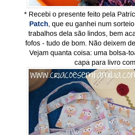
* Recebi o presente feito pela Patrí
Patch
, que eu ganhei num sortei
trabalhos dela são lindos, bem aca
fofos - tudo de bom. Não deixem d
Vejam quanta coisa: uma bolsa-t
capa para livro com