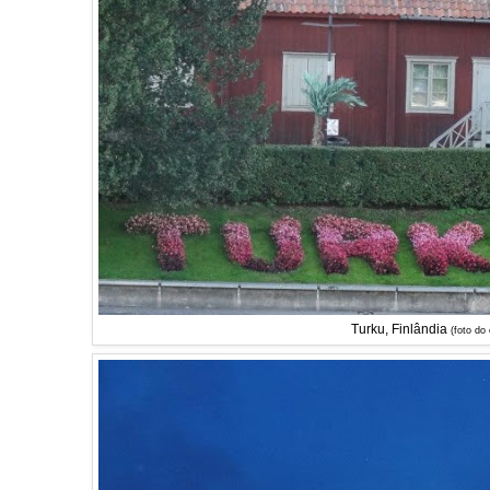
Turku, Finlândia
(foto do