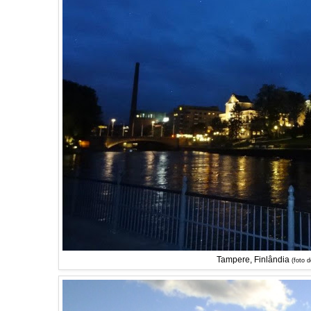
Tampere, Finlândia
(foto 