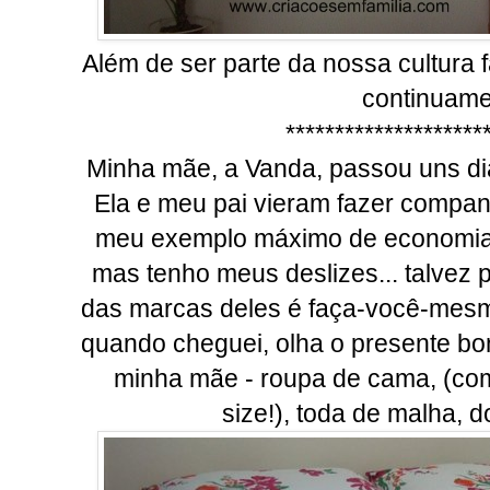
Além de ser parte da nossa cultura f
continuame
********************
Minha mãe, a Vanda, passou uns dia
Ela e meu pai vieram fazer companh
meu exemplo máximo de economia 
mas tenho meus deslizes... talvez 
das marcas deles é faça-você-mesm
quando cheguei, olha o presente boni
minha mãe - roupa de cama, (co
size!), toda de malha, d