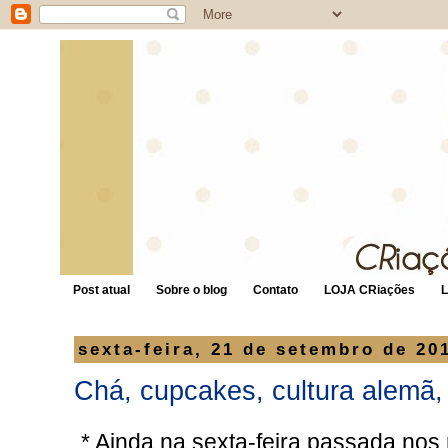
Post atual
Sobre o blog
Contato
LOJA CRiações
sexta-feira, 21 de setembro de 20
Chá, cupcakes, cultura alemã, 
* Ainda na sexta-feira passada nos