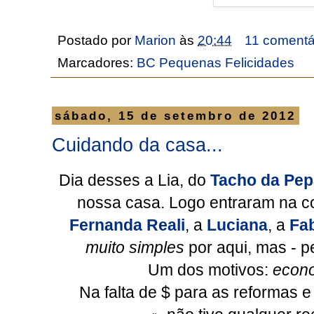
Postado por
Marion
às
20:44
11 comentá
Marcadores:
BC Pequenas Felicidades
sábado, 15 de setembro de 2012
Cuidando da casa...
Dia desses a Lia, do
Tacho da Pep
nossa casa. Logo entraram na 
Fernanda Reali
, a
Luciana
, a
Fa
muito simples
por aqui, mas - p
Um dos motivos:
econ
Na falta de $ para as reformas e