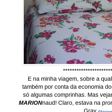
*********************
E na minha viagem, sobre a qua
também por conta da economia dom
só algumas comprinhas. Mas veja
MARION
naud! Claro, estava na pro
Gray
(
Marion