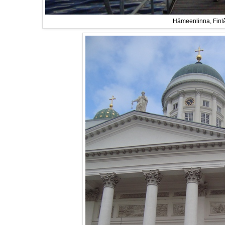
Hämeenlinna, Finl