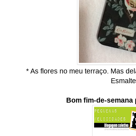
* As flores no meu terraço. Mas de
Esmalte
Bom fim-de-semana p