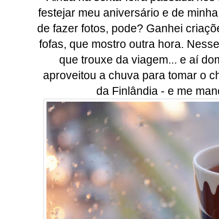
festejar meu aniversário e de minh
de fazer fotos, pode? Ganhei criaç
fofas, que mostro outra hora. Nesse
que trouxe da viagem... e aí do
aproveitou a chuva para tomar o ch
da Finlândia - e me mand