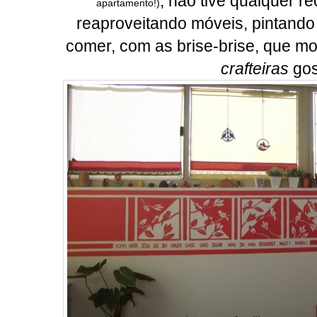
, não tive qualquer re
apartamento!)
reaproveitando móveis, pintando 
comer, com as brise-brise, que mo
crafteiras
gos