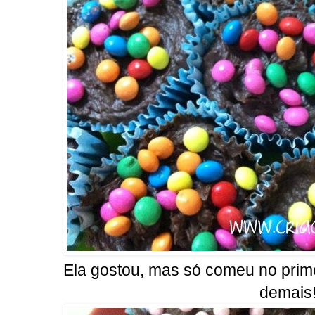
Ela gostou, mas só comeu no primei
demais