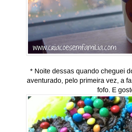
* Noite dessas quando cheguei do 
aventurado, pelo primeira vez, a f
fofo. E gos