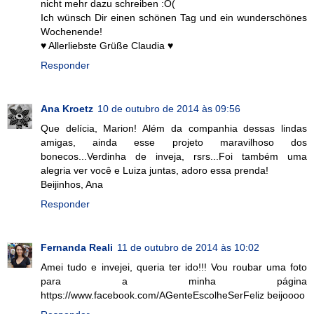
nicht mehr dazu schreiben :O(
Ich wünsch Dir einen schönen Tag und ein wunderschönes
Wochenende!
♥ Allerliebste Grüße Claudia ♥
Responder
Ana Kroetz
10 de outubro de 2014 às 09:56
Que delícia, Marion! Além da companhia dessas lindas
amigas, ainda esse projeto maravilhoso dos
bonecos...Verdinha de inveja, rsrs...Foi também uma
alegria ver você e Luiza juntas, adoro essa prenda!
Beijinhos, Ana
Responder
Fernanda Reali
11 de outubro de 2014 às 10:02
Amei tudo e invejei, queria ter ido!!! Vou roubar uma foto
para a minha página
https://www.facebook.com/AGenteEscolheSerFeliz beijoooo