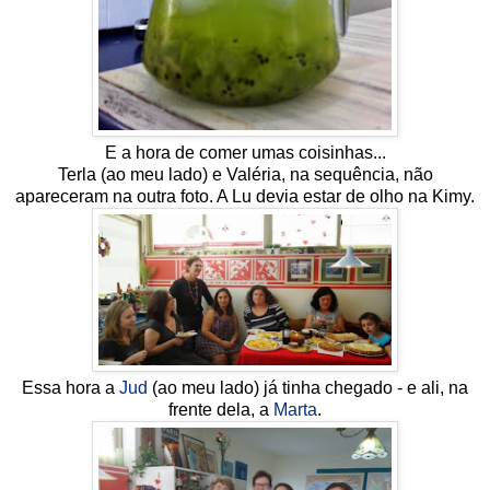
E a hora de comer umas coisinhas...
Terla (ao meu lado) e Valéria, na sequência, não
apareceram na outra foto. A Lu devia estar de olho na Kimy.
Essa hora a
Jud
(ao meu lado) já tinha chegado - e ali, na
frente dela, a
Marta
.