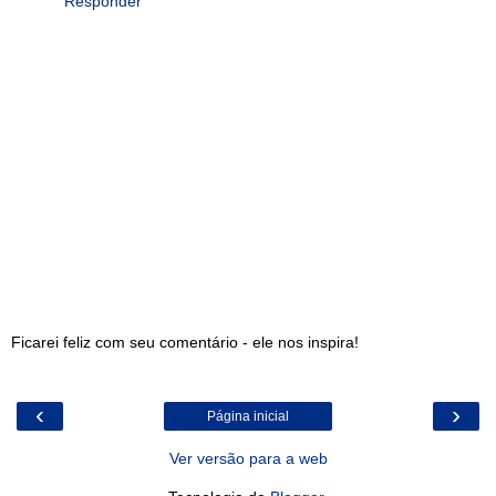
Responder
Ficarei feliz com seu comentário - ele nos inspira!
‹
›
Página inicial
Ver versão para a web