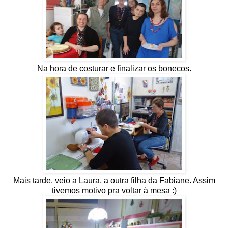
Na hora de costurar e finalizar os bonecos.
Mais tarde, veio a Laura, a outra filha da Fabiane. Assim
tivemos motivo pra voltar à mesa :)