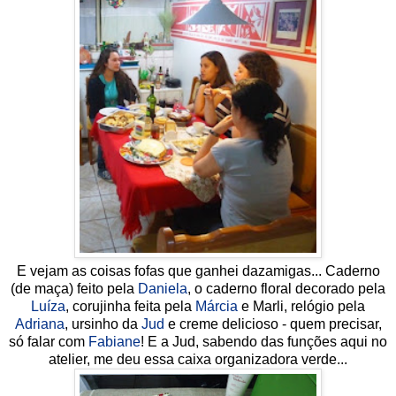
E vejam as coisas fofas que ganhei dazamigas... Caderno
(de maça) feito pela
Daniela
, o caderno floral decorado pela
Luíza
, corujinha feita pela
Márcia
e Marli, relógio pela
Adriana
, ursinho da
Jud
e creme delicioso - quem precisar,
só falar com
Fabiane
! E a Jud, sabendo das funções aqui no
atelier, me deu essa caixa organizadora verde...