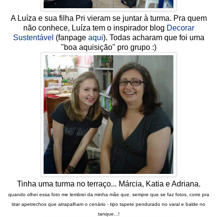
A Luíza e sua filha Pri vieram se juntar à turma. Pra quem
não conhece, Luíza tem o inspirador blog
Decorar
Sustentável
(fanpage
aqui
). Todas acharam que foi uma
"boa aquisição" pro grupo :)
Tinha uma turma no terraço... Márcia, Katia e Adriana.
quando olhei essa foto me lembrei da minha mãe que, sempre que se faz fotos, corre pra
tirar apetrechos que atrapalham o cenário - tipo tapete pendurado no varal e balde no
tanque...!