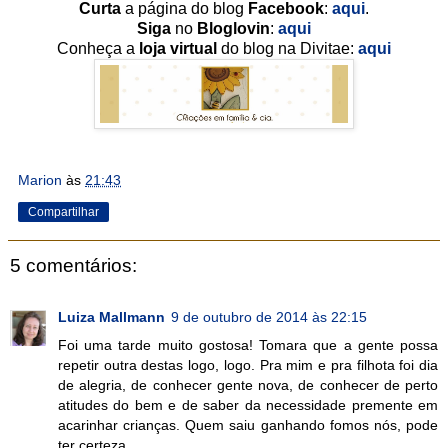
Curta
a página do blog
Facebook
:
aqui
.
Siga
no
Bloglovin
:
aqui
Conheça a
loja virtual
do blog na Divitae:
aqui
Marion
às
21:43
Compartilhar
5 comentários:
Luiza Mallmann
9 de outubro de 2014 às 22:15
Foi uma tarde muito gostosa! Tomara que a gente possa
repetir outra destas logo, logo. Pra mim e pra filhota foi dia
de alegria, de conhecer gente nova, de conhecer de perto
atitudes do bem e de saber da necessidade premente em
acarinhar crianças. Quem saiu ganhando fomos nós, pode
ter certeza.