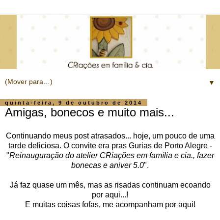
▼
quinta-feira, 9 de outubro de 2014
Amigas, bonecos e muito mais...
Continuando meus post atrasados... hoje, um pouco de uma
tarde deliciosa. O convite era pras Gurias de Porto Alegre -
"
Reinauguração do atelier CRiações em família e cia., fazer
bonecas e aniver 5.0
".
Já faz quase um mês, mas as risadas continuam ecoando
por aqui...!
E muitas coisas fofas, me acompanham por aqui!