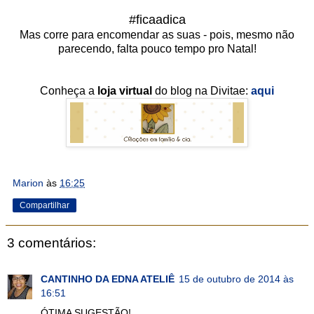
#ficaadica
Mas corre para encomendar as suas - pois, mesmo não
parecendo, falta pouco tempo pro Natal!
Conheça a
loja virtual
do blog na Divitae:
aqui
Marion
às
16:25
Compartilhar
3 comentários:
CANTINHO DA EDNA ATELIÊ
15 de outubro de 2014 às
16:51
ÓTIMA SUGESTÃO!