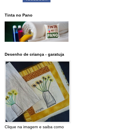
Tinta no Pano
Desenho de criança - garatuja
Clique na imagem e saiba como