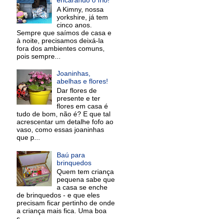
A Kimny, nossa
yorkshire, já tem
cinco anos.
Sempre que saímos de casa e
à noite, precisamos deixá-la
fora dos ambientes comuns,
pois sempre...
Joaninhas,
abelhas e flores!
Dar flores de
presente e ter
flores em casa é
tudo de bom, não é? E que tal
acrescentar um detalhe fofo ao
vaso, como essas joaninhas
que p...
Baú para
brinquedos
Quem tem criança
pequena sabe que
a casa se enche
de brinquedos - e que eles
precisam ficar pertinho de onde
a criança mais fica. Uma boa
s...