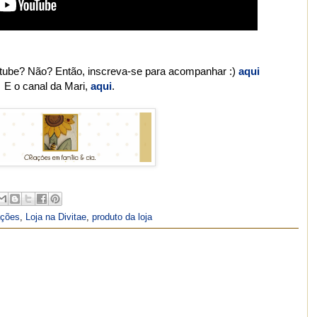
tube? Não? Então, inscreva-se para acompanhar :)
aqui
E o canal da Mari,
aqui
.
ações
,
Loja na Divitae
,
produto da loja