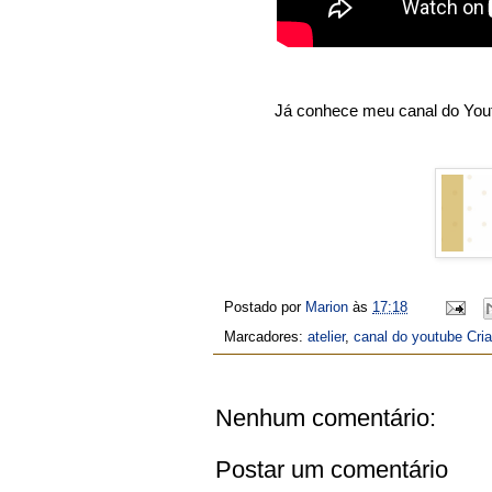
Já conhece meu canal do You
Postado por
Marion
às
17:18
Marcadores:
atelier
,
canal do youtube Cri
Nenhum comentário:
Postar um comentário