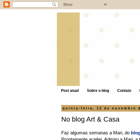
Post atual
Sobre o blog
Contato
quinta-feira, 12 de novembro 
No blog Art & Casa
Faz algumas semanas a Mari, do
blo
Prontamente aceitei. Admiro a Mari, a 