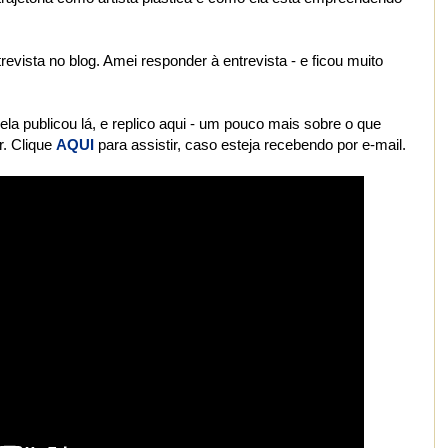
vista no blog. Amei responder à entrevista - e ficou muito
la publicou lá, e replico aqui - um pouco mais sobre o que
r. Clique
AQUI
para assistir, caso esteja recebendo por e-mail.