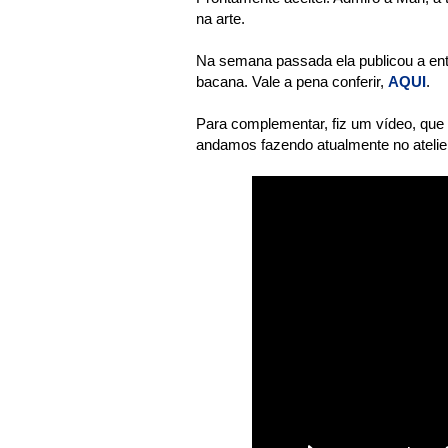
na arte.
Na semana passada ela publicou a entre
bacana. Vale a pena conferir,
AQUI
.
Para complementar, fiz um vídeo, que e
andamos fazendo atualmente no atelie