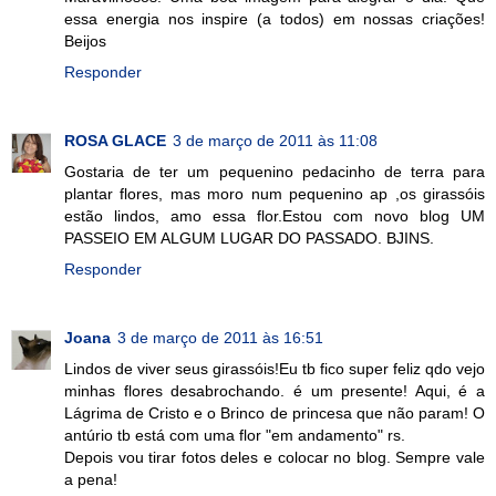
essa energia nos inspire (a todos) em nossas criações!
Beijos
Responder
ROSA GLACE
3 de março de 2011 às 11:08
Gostaria de ter um pequenino pedacinho de terra para
plantar flores, mas moro num pequenino ap ,os girassóis
estão lindos, amo essa flor.Estou com novo blog UM
PASSEIO EM ALGUM LUGAR DO PASSADO. BJINS.
Responder
Joana
3 de março de 2011 às 16:51
Lindos de viver seus girassóis!Eu tb fico super feliz qdo vejo
minhas flores desabrochando. é um presente! Aqui, é a
Lágrima de Cristo e o Brinco de princesa que não param! O
antúrio tb está com uma flor "em andamento" rs.
Depois vou tirar fotos deles e colocar no blog. Sempre vale
a pena!