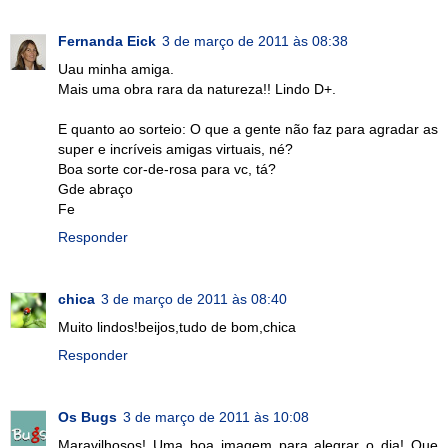
Fernanda Eick
3 de março de 2011 às 08:38
Uau minha amiga.
Mais uma obra rara da natureza!! Lindo D+.
E quanto ao sorteio: O que a gente não faz para agradar as
super e incríveis amigas virtuais, né?
Boa sorte cor-de-rosa para vc, tá?
Gde abraço
Fe
Responder
chica
3 de março de 2011 às 08:40
Muito lindos!beijos,tudo de bom,chica
Responder
Os Bugs
3 de março de 2011 às 10:08
Maravilhosos! Uma boa imagem para alegrar o dia! Que