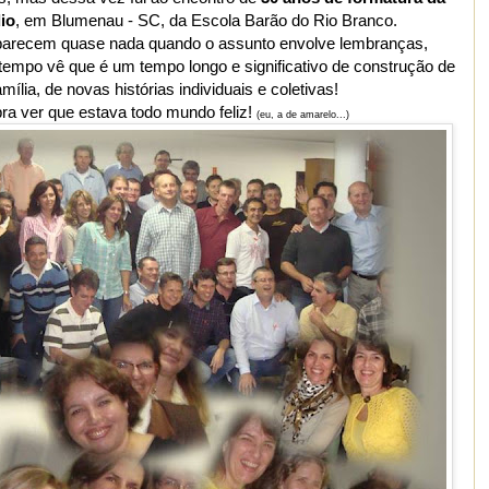
io
, em Blumenau - SC, da Escola Barão do Rio Branco.
 parecem quase nada quando o assunto envolve lembranças,
 tempo vê que é um tempo longo e significativo de construção de
amília, de novas histórias individuais e coletivas!
ra ver que estava todo mundo feliz!
(eu, a de amarelo...)