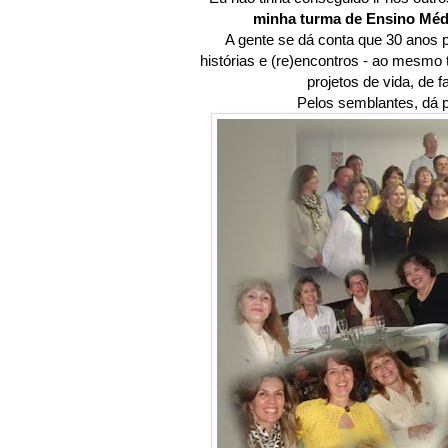
minha turma de Ensino Méd
A gente se dá conta que 30 anos
histórias e (re)encontros - ao mesmo
projetos de vida, de f
Pelos semblantes, dá p