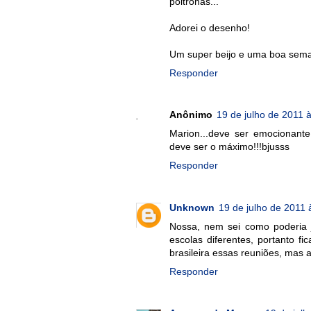
poltronas...
Adorei o desenho!
Um super beijo e uma boa seman
Responder
Anônimo
19 de julho de 2011 
Marion...deve ser emocionante
deve ser o máximo!!!bjusss
Responder
Unknown
19 de julho de 2011 
Nossa, nem sei como poderia j
escolas diferentes, portanto fi
brasileira essas reuniões, mas 
Responder