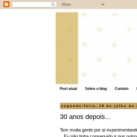
Post atual
Sobre o blog
Contato
segunda-feira, 18 de julho de
30 anos depois...
Tem muita gente por aí experimentand
Eu não tinha conseguido ir nos outr