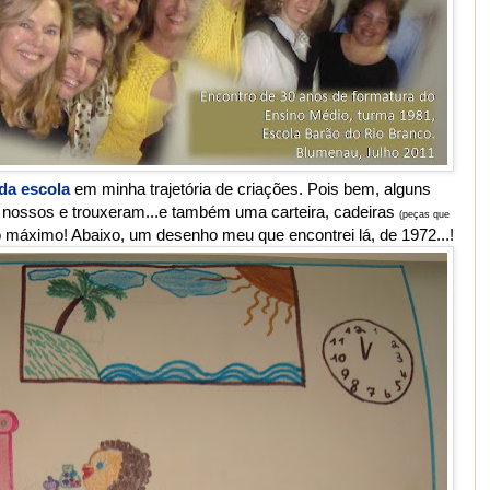
 da escola
em minha trajetória de criações. Pois bem, alguns
 nossos e trouxeram...e também uma carteira, cadeiras
(peças que
o máximo! Abaixo, um desenho meu que encontrei lá, de 1972...!