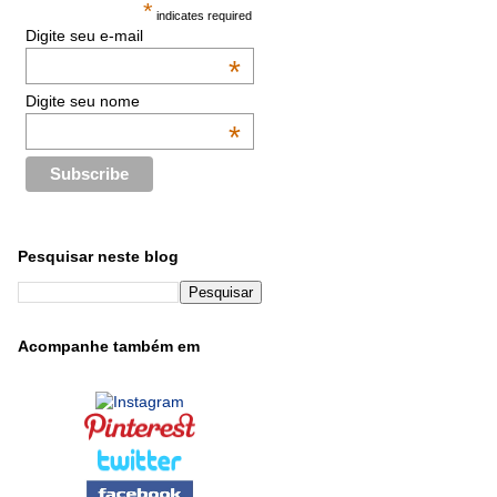
*
indicates required
Digite seu e-mail
*
Digite seu nome
*
Pesquisar neste blog
Acompanhe também em