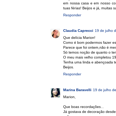
em nossa casa e em nosso cor
tuas férias! Beijos e já, muitas 
Responder
Claudia Caprecci
19 de julho 
Que delícia Marion!
Como é bom podermos fazer ess
Parece que foi ontem,não é m
Só temos noção de quanto o te
O meu mais velho completou 1
Tenha uma linda e abençoada te
Beijos.
Responder
Marina Baravelli
19 de julho d
Marion,
Que boas recordações...
Já gostava de decoração desde a