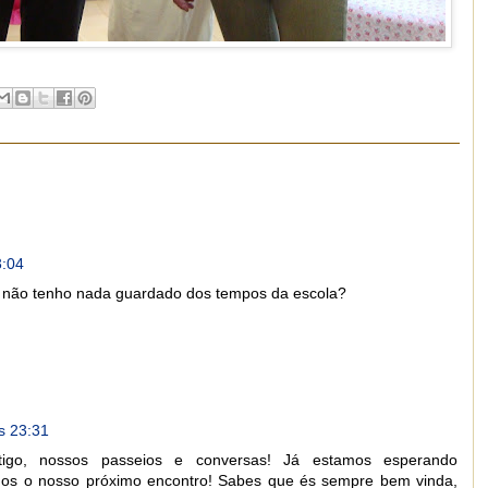
3:04
e não tenho nada guardado dos tempos da escola?
s 23:31
tigo, nossos passeios e conversas! Já estamos esperando
nos o nosso próximo encontro! Sabes que és sempre bem vinda,