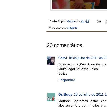
Postado por
Marion
às
22:48
Marcadores:
viagens
20 comentários:
Carol
18 de julho de 2011 às 2
Boas recordações. Acredita qu
Muito legal ver essa união.
Beijos
Responder
Os Bugs
18 de julho de 2011 à
Marion! Adoramos estar con
alegremente e com muitos pla