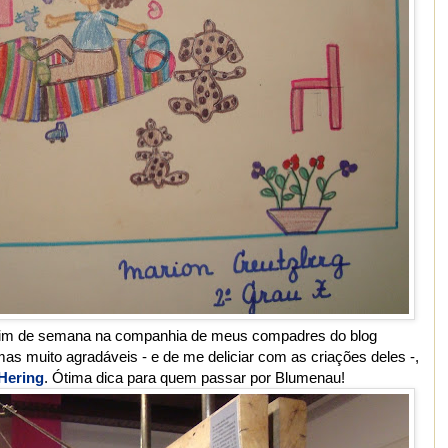
 fim de semana na companhia de meus compadres do blog
mas muito agradáveis - e de me deliciar com as criações deles -,
Hering
. Ótima dica para quem passar por Blumenau!