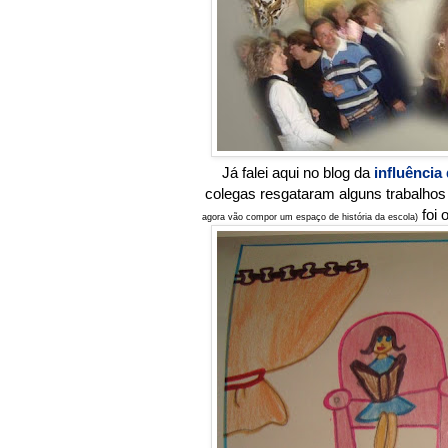
Já falei aqui no blog da
influência
colegas resgataram alguns trabalhos
foi 
agora vão compor um espaço de história da escola)