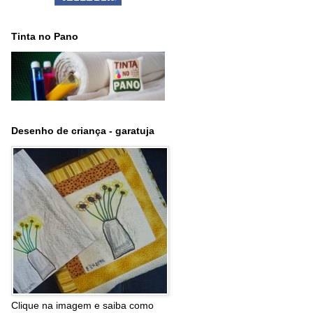
Tinta no Pano
Desenho de criança - garatuja
Clique na imagem e saiba como