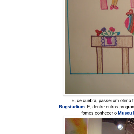
E, de quebra, passei um ótimo
Bugstudium
. E, dentre outros progra
fomos conhecer o
Museu 