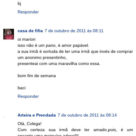
bj
Responder
casa de fifia
7 de outubro de 2011 às 08:11
oi marion
isso não é um pano, é amor papável.
a sua irmã é sortuda de ter uma irmã que invés de comprar
um anonimo presentinho,
presenteai com uma maravilha como essa.
bom fim de semana
baci
Responder
Arteira e Prendada
7 de outubro de 2011 às 08:14
Olá, Colega!
Com certeza sua irmã deve ter amado,pois, é um
encanto,uma meiguíce,adorei!!!