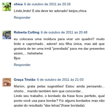
chica
6 de outubro de 2011 às 20:26
Lindo,lindo! E ela deve ter adorado! beijos,chica
Responder
Roberta Colling
6 de outubro de 2011 às 20:48
eu colocava uma moldura para virar um quadro!! muito
lindo e caprichado.. adorei! sou filha única, mas até que
gostaria de ter uma irmã "prendada" para me dar presentes
assim,... hehehehe
Bjus
Responder
Graça Tristão
6 de outubro de 2011 às 21:03
Marion, grata pelas sugestões! Estou ainda pensando...
ohoho... marido também tem que concordar...
Lindo seu trabalho, o bordado da frase ficou perfeito, qual
ponto você usa para bordar? Fiz alguns bordados mas não
gostei do resultado "das letras"(frase bordada).