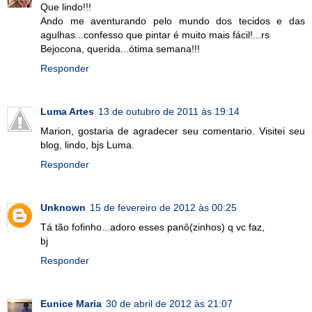
Que lindo!!!
Ando me aventurando pelo mundo dos tecidos e das
agulhas...confesso que pintar é muito mais fácil!...rs
Bejocona, querida...ótima semana!!!
Responder
Luma Artes
13 de outubro de 2011 às 19:14
Marion, gostaria de agradecer seu comentario. Visitei seu
blog, lindo, bjs Luma.
Responder
Unknown
15 de fevereiro de 2012 às 00:25
Tá tão fofinho...adoro esses panô(zinhos) q vc faz,
bj
Responder
Eunice Maria
30 de abril de 2012 às 21:07