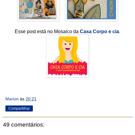
Esse post está no Mosaico da
Casa Corpo e cia
.
Marion
às
20:21
Compartilhar
49 comentários: