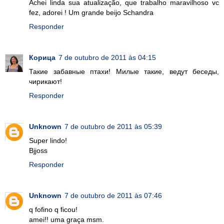
Achei linda sua atualização, que trabalho maravilhoso vc
fez, adorei ! Um grande beijo Schandra
Responder
Корица
7 de outubro de 2011 às 04:15
Такие забавные птахи! Милые такие, ведут беседы,
чирикают!
Responder
Unknown
7 de outubro de 2011 às 05:39
Super lindo!
Bjjoss
Responder
Unknown
7 de outubro de 2011 às 07:46
q fofino q ficou!
amei!! uma graça msm.