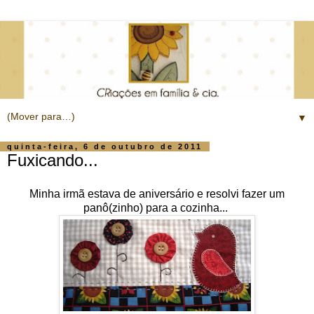
▼
quinta-feira, 6 de outubro de 2011
Fuxicando...
Minha irmã estava de aniversário e resolvi fazer um
panô(zinho) para a cozinha...