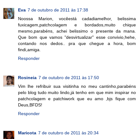
Eva
7 de outubro de 2011 às 17:38
Noossa Marion, vocêestá cadadiamelhor, belissima
fuxicagem,patchcolagem e bordados,muito chique
mesmo,parabéns, achei belissimo o presente da mana.
Que bom que vamos "desvirtualizar" esse convivio,hehe,
contando nos dedos.. pra que chegue a hora, bom
findi,amiga.
Responder
Rosineia
7 de outubro de 2011 às 17:50
Vim lhe refribuir sua visitinha no meu cantinho,parabéns
pelo blog tudo muito lindo,já tenho em que mim inspirar no
patchcolagem e patchiwork que eu amo ,bjs fique com
Deus,BFDS!
Responder
Maricota
7 de outubro de 2011 às 20:34