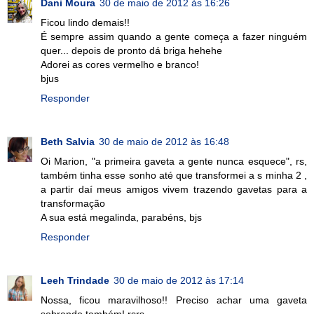
Dani Moura
30 de maio de 2012 às 16:26
Ficou lindo demais!!
É sempre assim quando a gente começa a fazer ninguém
quer... depois de pronto dá briga hehehe
Adorei as cores vermelho e branco!
bjus
Responder
Beth Salvia
30 de maio de 2012 às 16:48
Oi Marion, "a primeira gaveta a gente nunca esquece", rs,
também tinha esse sonho até que transformei a s minha 2 ,
a partir daí meus amigos vivem trazendo gavetas para a
transformação
A sua está megalinda, parabéns, bjs
Responder
Leeh Trindade
30 de maio de 2012 às 17:14
Nossa, ficou maravilhoso!! Preciso achar uma gaveta
sobrando também! rsrs