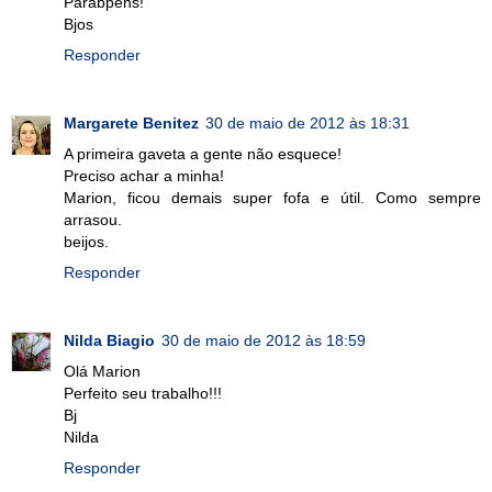
Parabpens!
Bjos
Responder
Margarete Benitez
30 de maio de 2012 às 18:31
A primeira gaveta a gente não esquece!
Preciso achar a minha!
Marion, ficou demais super fofa e útil. Como sempre
arrasou.
beijos.
Responder
Nilda Biagio
30 de maio de 2012 às 18:59
Olá Marion
Perfeito seu trabalho!!!
Bj
Nilda
Responder