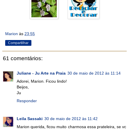
Marion
às
23:55
Compartilhar
61 comentários:
Juliane - Ju Arte na Praia
30 de maio de 2012 às 11:14
Adorei, Marion. Ficou lindo!
Beijos,
Ju
Responder
Leila Sassaki
30 de maio de 2012 às 11:42
Marion querida, ficou muito charmosa essa prateleira, se vc