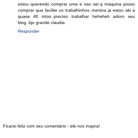
estou querendo comprar uma e nao sei q maquina posso
comprar que facilite os trabalhinhos..menina ja estou aki a
quase 40 mtos..preciso trabalhar heheheh adoro seu
blog..bjo grande claudia
Responder
Ficarei feliz com seu comentário - ele nos inspira!