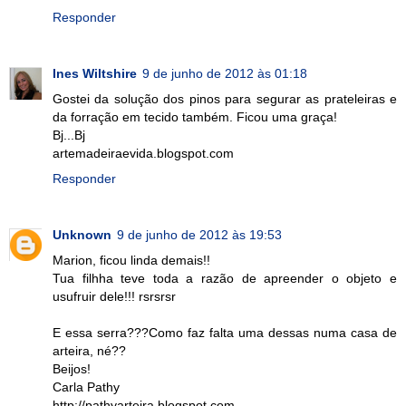
Responder
Ines Wiltshire
9 de junho de 2012 às 01:18
Gostei da solução dos pinos para segurar as prateleiras e
da forração em tecido também. Ficou uma graça!
Bj...Bj
artemadeiraevida.blogspot.com
Responder
Unknown
9 de junho de 2012 às 19:53
Marion, ficou linda demais!!
Tua filhha teve toda a razão de apreender o objeto e
usufruir dele!!! rsrsrsr
E essa serra???Como faz falta uma dessas numa casa de
arteira, né??
Beijos!
Carla Pathy
http://pathyarteira.blogspot.com