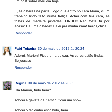
um post sobre meu dia hoje.
E, se olhares na parte , logo que entro no Lara Moriá, vi um
trabalho lindo feito numa treliça. Achei com tua cara, as
folhas de madeira pintadas. LINDO!! Não foste tu por
acaso: Dá uma olhada!! Falei pra minha irmã! beijos,chica
Responder
Fabi Teixeira
30 de maio de 2012 às 20:24
Adorei, Marion! Ficou uma beleza. As cores estão lindas!
Beijosssss
Responder
Regina
30 de maio de 2012 às 20:39
Olá Marion, tudo bem?
Adorei a gaveta da Kerstin, ficou um show.
Adorei o tecidinho escolhido, bem