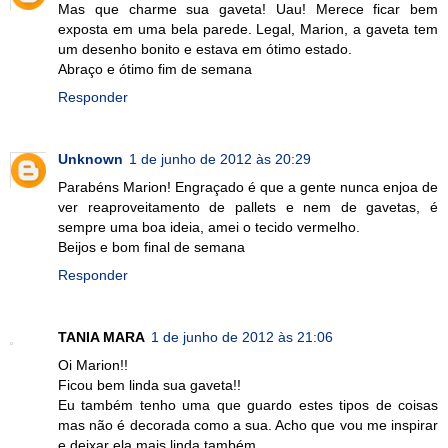
Mas que charme sua gaveta! Uau! Merece ficar bem
exposta em uma bela parede. Legal, Marion, a gaveta tem
um desenho bonito e estava em ótimo estado.
Abraço e ótimo fim de semana
Responder
Unknown
1 de junho de 2012 às 20:29
Parabéns Marion! Engraçado é que a gente nunca enjoa de
ver reaproveitamento de pallets e nem de gavetas, é
sempre uma boa ideia, amei o tecido vermelho.
Beijos e bom final de semana
Responder
TANIA MARA
1 de junho de 2012 às 21:06
Oi Marion!!
Ficou bem linda sua gaveta!!
Eu também tenho uma que guardo estes tipos de coisas
mas não é decorada como a sua. Acho que vou me inspirar
e deixar ela mais linda também.