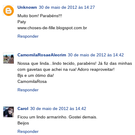
Unknown
30 de maio de 2012 às 14:27
Muito bom! Parabéns!!!
Paty
www.choses-de-fille.blogspot.com.br
Responder
CamomilaRosaeAlecrim
30 de maio de 2012 às 14:42
Nossa que linda...lindo tecido, parabéns! Já fiz das minhas
com gavetas que achei na rua! Adoro reaproveitar!
Bjs e um ótimo dia!
CamomilaRosa
Responder
Carol
30 de maio de 2012 às 14:42
Ficou um lindo armarinho. Gostei demais.
Beijos
Responder