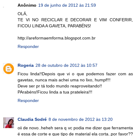
Anônimo
19 de junho de 2012 às 21:59
OLÁ,
TE VI NO RECICLAR E DECORAR E VIM CONFERIR,
FICOU LINDA A GAVETA, PARABÉNS!
http://areformaemforma.blogspot.com.br
Responder
Rogeria
28 de outubro de 2012 às 10:57
Ficou linda!!Depois que vi o que podemos fazer com as
gavetas, nunca mais achei uma no lixo, humpf!!!
Deve ser pr tá todo mundo reaproveitando!!
PArabéns!Ficou linda a tua prateleira!!!
Responder
Claudia Sodré
8 de novembro de 2012 às 13:20
oii de novo..heheh sera q vc podia me dizer que ferramenta
é essa de corte e que tipo de material ela corta..por favor??