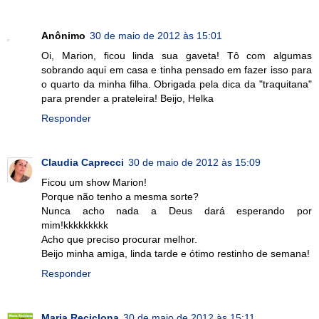
Anônimo
30 de maio de 2012 às 15:01
Oi, Marion, ficou linda sua gaveta! Tô com algumas
sobrando aqui em casa e tinha pensado em fazer isso para
o quarto da minha filha. Obrigada pela dica da "traquitana"
para prender a prateleira! Beijo, Helka
Responder
Claudia Caprecci
30 de maio de 2012 às 15:09
Ficou um show Marion!
Porque não tenho a mesma sorte?
Nunca acho nada a Deus dará esperando por
mim!kkkkkkkkk
Acho que preciso procurar melhor.
Beijo minha amiga, linda tarde e ótimo restinho de semana!
Responder
Maria Reciclona
30 de maio de 2012 às 15:11