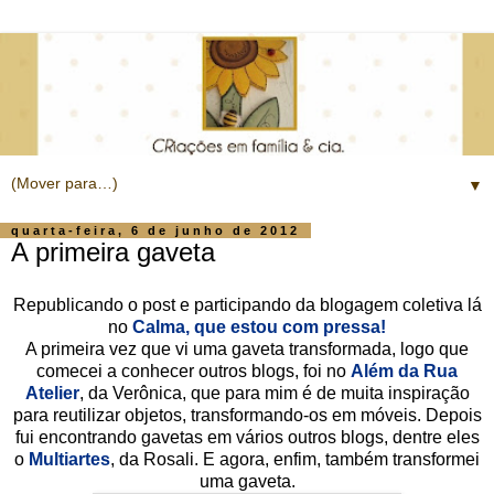
▼
quarta-feira, 6 de junho de 2012
A primeira gaveta
Republicando o post e participando da blogagem coletiva lá
no
Calma, que estou com pressa!
A primeira vez que vi uma gaveta transformada, logo que
comecei a conhecer outros blogs, foi no
Além da Rua
Atelier
, da Verônica, que para mim é de muita inspiração
para reutilizar objetos, transformando-os em móveis. Depois
fui encontrando gavetas em vários outros blogs, dentre eles
o
Multiartes
, da Rosali. E agora, enfim, também transformei
uma gaveta.