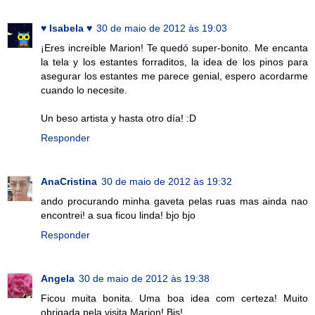
♥ Isabela ♥
30 de maio de 2012 às 19:03
¡Eres increíble Marion! Te quedó super-bonito. Me encanta
la tela y los estantes forraditos, la idea de los pinos para
asegurar los estantes me parece genial, espero acordarme
cuando lo necesite.
Un beso artista y hasta otro día! :D
Responder
AnaCristina
30 de maio de 2012 às 19:32
ando procurando minha gaveta pelas ruas mas ainda nao
encontrei! a sua ficou linda! bjo bjo
Responder
Angela
30 de maio de 2012 às 19:38
Ficou muita bonita. Uma boa idea com certeza! Muito
obrigada pela visita Marion! Bjs!