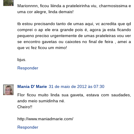
Marionnnn, ficou liiinda a prateleirinha viu, charmosissima e
uma cor alegre, linda demais!
tb estou precisando tanto de umas aqui, vc acredita que qd
comprei o ap ele era grande pois é, agora ja esta ficando
pequeno preciso urgentemente de umas prateleiras vou ver
se encontro gavetas ou caixotes no final de feira , amei a
que vc fez ficou um mimo!
bjus.
Responder
Mania D' Marie
31 de maio de 2012 às 07:30
Flor ficou muito linda sua gaveta, estava com saudades,
ando meio sumidinha né.
Cheiro!!
http://www.maniadmarie.com/
Responder