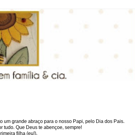
do um grande abraço para o nosso Papi, pelo Dia dos Pais.
or tudo. Que Deus te abençoe, sempre!
imeira filha (eu!).