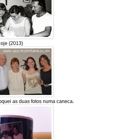
oje (2013)
loquei as duas fotos numa caneca.