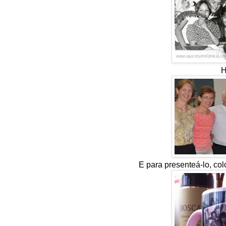
H
E para presenteá-lo, co