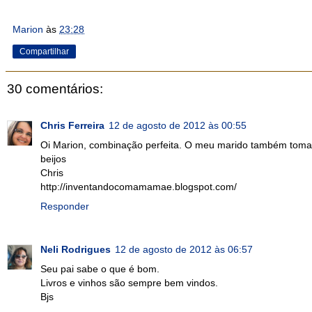
Marion
às
23:28
Compartilhar
30 comentários:
Chris Ferreira
12 de agosto de 2012 às 00:55
Oi Marion, combinação perfeita. O meu marido também toma 
beijos
Chris
http://inventandocomamamae.blogspot.com/
Responder
Neli Rodrigues
12 de agosto de 2012 às 06:57
Seu pai sabe o que é bom.
Livros e vinhos são sempre bem vindos.
Bjs