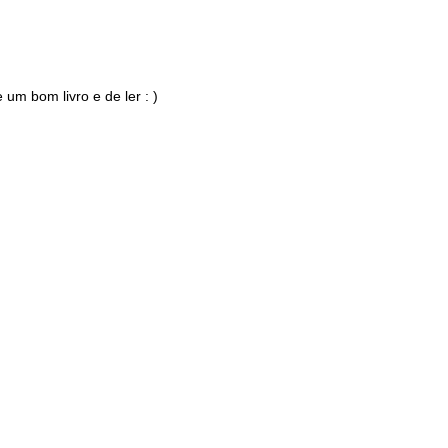
um bom livro e de ler : )