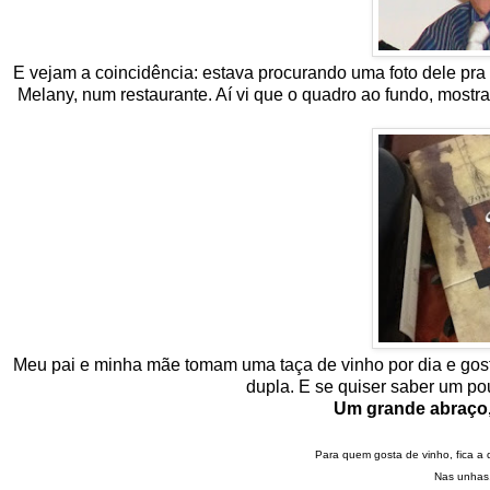
E vejam a coincidência: estava procurando uma foto dele pra i
Melany, num restaurante. Aí vi que o quadro ao fundo, most
Meu pai e minha mãe tomam uma taça de vinho por dia e gostam
dupla. E se quiser saber um po
Um grande abraço, 
Para quem gosta de vinho, fica a d
Nas unhas,