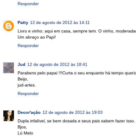
Responder
Patty
12 de agosto de 2012 às 14:11
Livro e vinho: aqui em casa, sempre tem. O vinho, moderadam
Um abraço ao Papi!
Responder
Jud
12 de agosto de 2012 às 18:41
Parabens pelo papai !!!Curta o seu enquanto há tempo querid
Beijo,
jud-artes.
Responder
Decor'ação
12 de agosto de 2012 às 19:03
Dupla infalível, se bem dosada e seus pais sabem fazer iss
Bjos,
Lú Melo