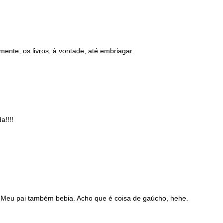
ente; os livros, à vontade, até embriagar.
a!!!!
o. Meu pai também bebia. Acho que é coisa de gaúcho, hehe.