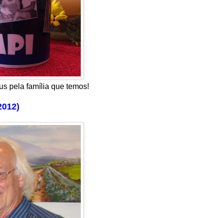
us pela família que temos!
2012)