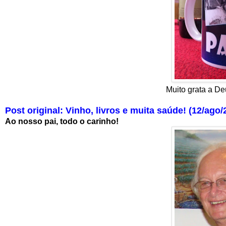
Muito grata a De
Post original: Vinho, livros e muita saúde! (12/ago/
Ao nosso pai, todo o carinho!