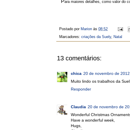
P
ara maiores detalhes, como valor do c
Postado por
Marion
às
08:52
Marcadores:
criações da Suely
,
Natal
13 comentários:
chica
20 de novembro de 2012
Muito lindo os trabalhos da Suel
Responder
Claudia
20 de novembro de 20
Wonderful Christmas Ornament
Have a wonderful week,
Hugs,