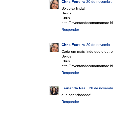
Chris Ferreira
20 de novembro 
Só coisa linda!
Beijos
Chris
http://inventandocomamamae.bl
Responder
Chris Ferreira
20 de novembro 
Cada um mais lindo que o outro
Beijos
Chris
http://inventandocomamamae.bl
Responder
Fernanda Reali
20 de novembr
que caprichooooo!
Responder