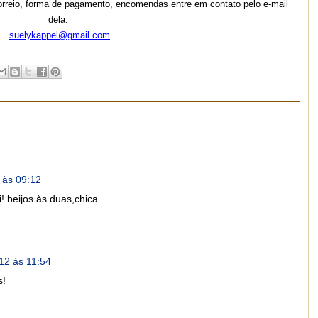
orreio, forma de pagamento, encomendas entre em contato pelo e-mail
dela:
suelykappel@gmail.com
 às 09:12
i! beijos às duas,chica
12 às 11:54
s!