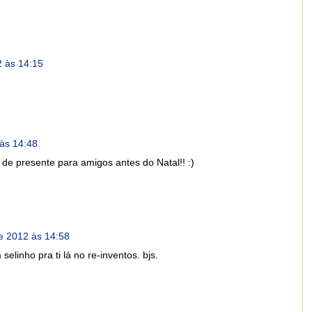
 às 14:15
às 14:48
de presente para amigos antes do Natal!! :)
e 2012 às 14:58
selinho pra ti lá no re-inventos. bjs.