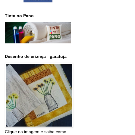
Tinta no Pano
Desenho de criança - garatuja
Clique na imagem e saiba como