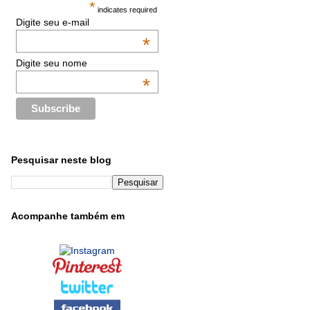
*
indicates required
Digite seu e-mail
*
Digite seu nome
*
Pesquisar neste blog
Acompanhe também em