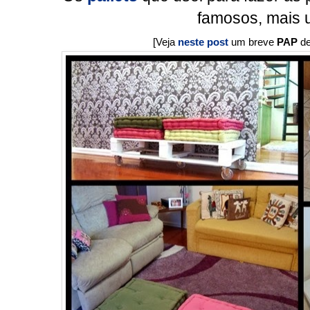
famosos, mais 
[Veja
neste post
um breve
PAP
de