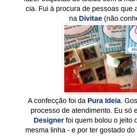
cia. Fui à procura de pessoas que 
na
Divitae
(não conhe
A confecção foi da
Pura Ideia
. Gos
processo de atendimento. Eu só e
Designer
foi quem bolou o jeito 
mesma linha - e por ter gostado do tr