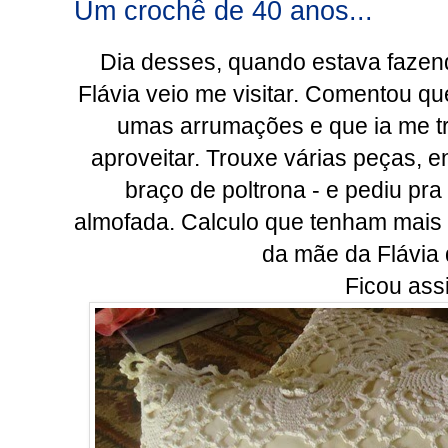
Um crochê de 40 anos...
Dia desses, quando estava faze
Flávia veio me visitar. Comentou q
umas arrumações e que ia me t
aproveitar. Trouxe várias peças, e
braço de poltrona - e pediu pr
almofada. Calculo que tenham mais q
da mãe da Flávia 
Ficou ass