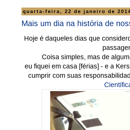
quarta-feira, 22 de janeiro de 201
Mais um dia na história de nos
Hoje é daqueles dias que considero
passage
Coisa simples, mas de algu
eu fiquei em casa [férias] - e a Ker
cumprir com suas responsabilida
Científic