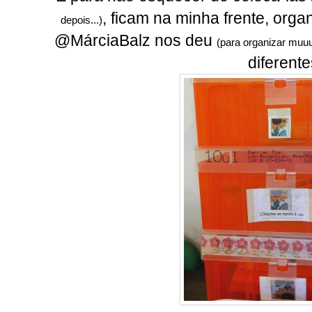
, ficam na minha frente, org
depois...)
@MárciaBalz nos deu
(para organizar muuui
diferente