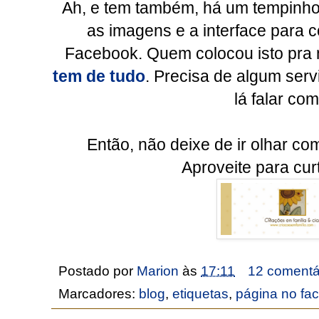
Ah, e tem também, há um tempinho,
as imagens e a interface para c
Facebook. Quem colocou isto pra 
tem de tudo
. Precisa de algum serv
lá falar com
Então, não deixe de ir olhar co
Aproveite para curt
Postado por
Marion
às
17:11
12 comentá
Marcadores:
blog
,
etiquetas
,
página no fa