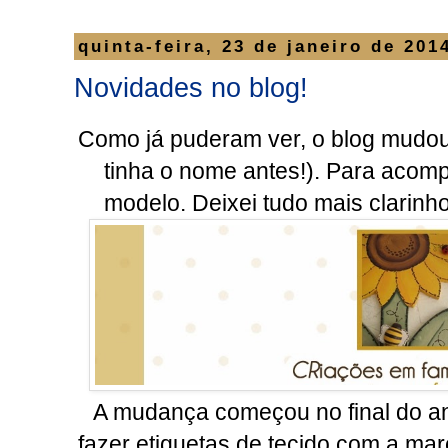
quinta-feira, 23 de janeiro de 201
Novidades no blog!
Como já puderam ver, o blog mudou
tinha o nome antes!). Para acomp
modelo. Deixei tudo mais clarinho 
A mudança começou no final do a
fazer etiquetas de tecido com a ma