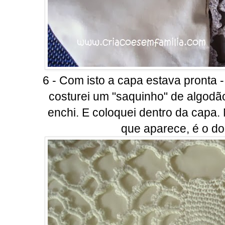
6 - Com isto a capa estava pronta -
costurei um "saquinho" de algodã
enchi. E coloquei dentro da capa. 
que aparece, é o d