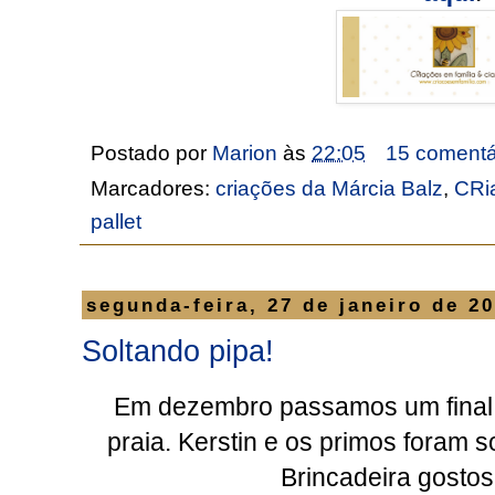
Postado por
Marion
às
22:05
15 comentá
Marcadores:
criações da Márcia Balz
,
CRia
pallet
segunda-feira, 27 de janeiro de 2
Soltando pipa!
Em dezembro passamos um final 
praia. Kerstin e os primos foram so
Brincadeira gostosa