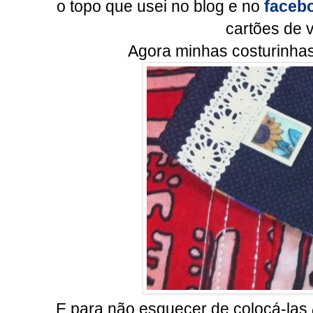
o topo que usei no blog e no
faceb
cartões de v
Agora minhas costurinhas 
E para não esquecer de colocá-las