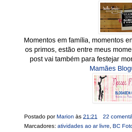
Momentos em família, momentos em
os primos, estão entre meus moment
post vai também para festejar mo
Mamães Blog
Postado por
Marion
às
21:21
22 comentá
Marcadores:
atividades ao ar livre
,
BC Fot