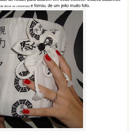
e forrou. de um jeito muito fofo.
 de doces ou conservas)