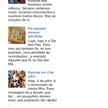
músicas que
lembram minha
infância. Sempre cantamos
muito, tocamos instrumentos e
ouvimos muitos discos. Mas as
canções de ni...
Pai também
merece
almofada...
Logo, logo é o Dia
dos Pais. Para
meu pai também fiz, no ano
passado, uma almofada de
recordações , a exemplo
daquela que fiz no Dia das
Mã...
Nascida em 4 de
julho
Hoje, 4 de julho, é
o aniversário da
minha filha. Essa
montagem foi a Kerstin que
fez... um pouquinho desses
anos, que passaram tão rápido!
...