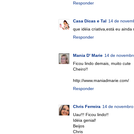
Responder
Casa Dicas e Tal
14 de novemb
que idéia criativa,está eu ainda n
Responder
Mania D' Marie
14 de novembro
Ficou lindo demais, muito cute
Cheiro!!
http://www.maniadmarie.com/
Responder
Chris Ferreira
14 de novembro 
Uau!!! Ficou lindo!!
Idéia genial!
Beijos
Chris