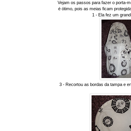
Vejam os passos para fazer o porta-mei
é ótimo, pois as meias ficam proteg
1 - Ela fez um grand
3 - Recortou as bordas da tampa e en