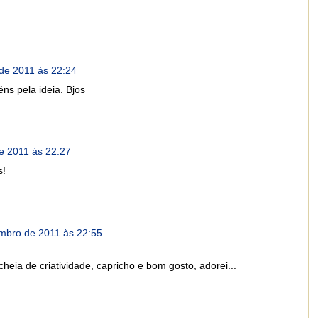
de 2011 às 22:24
ns pela ideia. Bjos
e 2011 às 22:27
s!
mbro de 2011 às 22:55
cheia de criatividade, capricho e bom gosto, adorei...