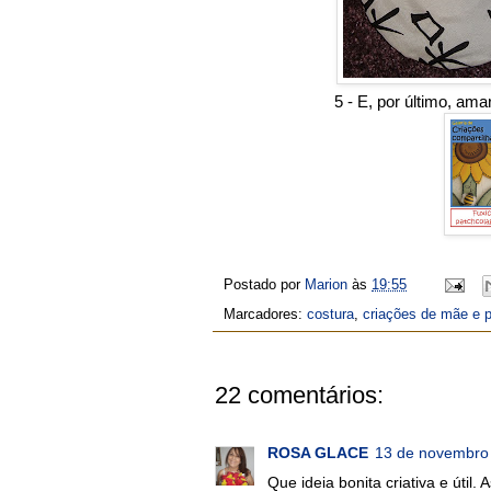
5 - E, por último, am
Postado por
Marion
às
19:55
Marcadores:
costura
,
criações de mãe e p
22 comentários:
ROSA GLACE
13 de novembro 
Que ideia bonita criativa e útil