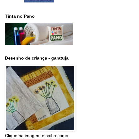
Tinta no Pano
Desenho de criança - garatuja
Clique na imagem e saiba como