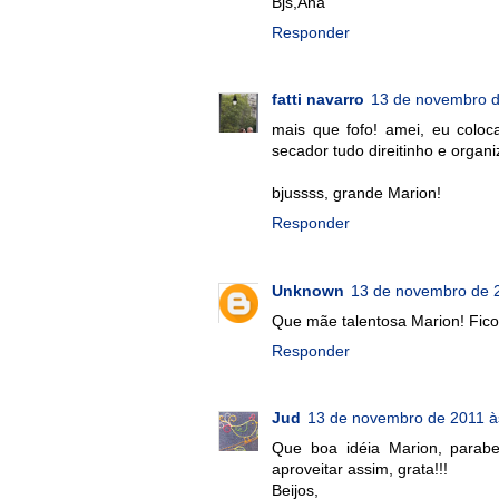
Bjs,Ana
Responder
fatti navarro
13 de novembro d
mais que fofo! amei, eu colo
secador tudo direitinho e organ
bjussss, grande Marion!
Responder
Unknown
13 de novembro de 2
Que mãe talentosa Marion! Ficou
Responder
Jud
13 de novembro de 2011 à
Que boa idéia Marion, parab
aproveitar assim, grata!!!
Beijos,