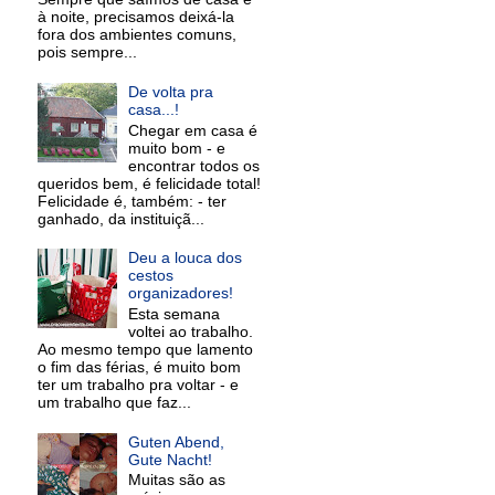
à noite, precisamos deixá-la
fora dos ambientes comuns,
pois sempre...
De volta pra
casa...!
Chegar em casa é
muito bom - e
encontrar todos os
queridos bem, é felicidade total!
Felicidade é, também: - ter
ganhado, da instituiçã...
Deu a louca dos
cestos
organizadores!
Esta semana
voltei ao trabalho.
Ao mesmo tempo que lamento
o fim das férias, é muito bom
ter um trabalho pra voltar - e
um trabalho que faz...
Guten Abend,
Gute Nacht!
Muitas são as