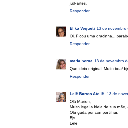
jud-artes.
Responder
Elika Vequeti
13 de novembro 
Oi. Ficou uma gracinha... parabé
Responder
maria berna
13 de novembro d
Que ideia original. Muito boa! bj
Responder
Lelê Barros Ateliê
13 de nove
Olá Marion,
Muito legal a ideia de sua mãe, 
Obrigada por compartilhar.
Bjs
Lelê