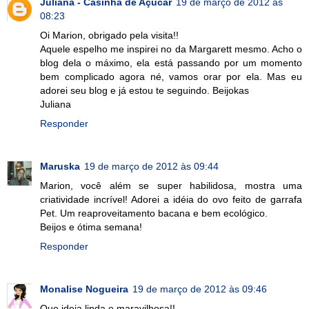
Juliana - Casinha de Açúcar
19 de março de 2012 às
08:23
Oi Marion, obrigado pela visita!!
Aquele espelho me inspirei no da Margarett mesmo. Acho o
blog dela o máximo, ela está passando por um momento
bem complicado agora né, vamos orar por ela. Mas eu
adorei seu blog e já estou te seguindo. Beijokas
Juliana
Responder
Maruska
19 de março de 2012 às 09:44
Marion, você além se super habilidosa, mostra uma
criatividade incrível! Adorei a idéia do ovo feito de garrafa
Pet. Um reaproveitamento bacana e bem ecológico.
Beijos e ótima semana!
Responder
Monalise Nogueira
19 de março de 2012 às 09:46
Que ideia linda e maravilhosa!!