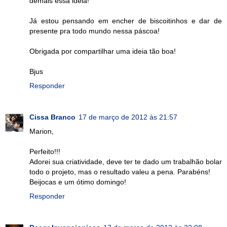
demais essa ideia!
Já estou pensando em encher de biscoitinhos e dar de
presente pra todo mundo nessa páscoa!
Obrigada por compartilhar uma ideia tão boa!
Bjus
Responder
Cissa Branco
17 de março de 2012 às 21:57
Marion,
Perfeito!!!
Adorei sua criatividade, deve ter te dado um trabalhão bolar
todo o projeto, mas o resultado valeu a pena. Parabéns!
Beijocas e um ótimo domingo!
Responder