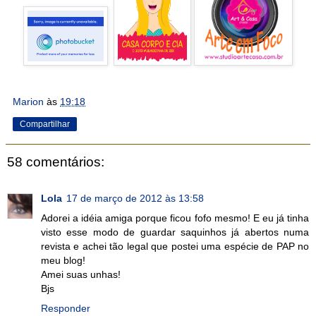
Marion
às
19:18
Compartilhar
58 comentários:
Lola
17 de março de 2012 às 13:58
Adorei a idéia amiga porque ficou fofo mesmo! E eu já tinha
visto esse modo de guardar saquinhos já abertos numa
revista e achei tão legal que postei uma espécie de PAP no
meu blog!
Amei suas unhas!
Bjs
Responder