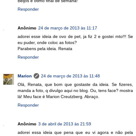
Beijos e ótimo final de semana!
Responder
Anônimo
24 de março de 2013 às 11:17
adorei esse ideia de ovo de pet, ja fiz 2 e gostei mto!!! Se
eu puder, onde coloc as fotos?
Parabens pela ideia. Renata
Responder
Marion
24 de março de 2013 às 11:48
Olá, Renata, que bom que gostaste da ideia. Se fizeres,
manda a foto, q divulgo aqui no blog. Ou, tens face? mostra
lá! Meu face é Marion Creutzberg. Abraço.
Responder
Anônimo
3 de abril de 2013 às 21:59
adorei essa ideia que pena que eu vi agora e não pela