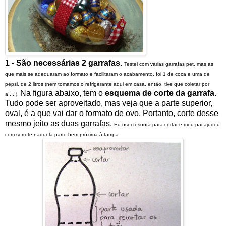
1 - São necessárias 2 garrafas.
Testei com várias garrafas pet, mas as
que mais se adequaram ao formato e facilitaram o acabamento, foi 1 de coca e uma de
pepsi, de 2 litros (nem tomamos o refrigerante aqui em casa, então, tive que coletar por
Na figura abaixo, tem o
esquema de corte da garrafa
.
aí...!).
Tudo pode ser aproveitado, mas veja que a parte superior,
oval, é a que vai dar o formato de ovo. Portanto, corte desse
mesmo jeito as duas garrafas.
Eu usei tesoura para cortar e meu pai ajudou
com serrote naquela parte bem próxima à tampa.