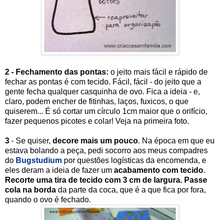
2 - Fechamento das pontas:
o jeito mais fácil e rápido de
fechar as pontas é com tecido. Fácil, fácil - do jeito que a
gente fecha qualquer casquinha de ovo. Fica a ideia - e,
claro, podem encher de fitinhas, laços, fuxicos, o que
quiserem... É só cortar um círculo 1cm maior que o orifício,
fazer pequenos picotes e colar! Veja na primeira foto.
3
- Se quiser,
decore mais um pouco
. Na época em que eu
estava bolando a peça, pedi socorro aos meus compadres
do
Bugstudium
por questões logísticas da encomenda, e
eles deram a ideia de fazer um
acabamento com tecido
.
Recorte uma tira de tecido com 3 cm de largura. Passe
cola na borda
da parte da coca, que é a que fica por fora,
quando o ovo é fechado.