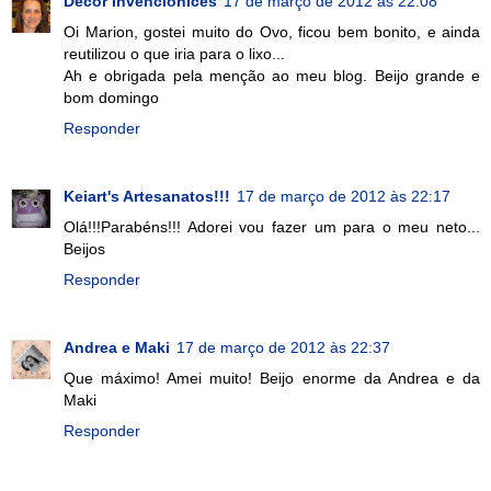
Decor Invencionices
17 de março de 2012 às 22:08
Oi Marion, gostei muito do Ovo, ficou bem bonito, e ainda
reutilizou o que iria para o lixo...
Ah e obrigada pela menção ao meu blog. Beijo grande e
bom domingo
Responder
Keiart's Artesanatos!!!
17 de março de 2012 às 22:17
Olá!!!Parabéns!!! Adorei vou fazer um para o meu neto...
Beijos
Responder
Andrea e Maki
17 de março de 2012 às 22:37
Que máximo! Amei muito! Beijo enorme da Andrea e da
Maki
Responder