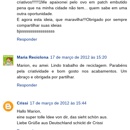
criativos!!!!!!1Me apaixonei pelo ovo em patch embutido
pena que na minha cidade não tem... quem sabe em uma
outra oportunidade.
E agora esta ideia, que maravilha!!!Obrigado por sempre
compartilhar suas ideias
bjsssssssssssssssss
Responder
Maria Reciclona
17 de março de 2012 às 15:20
Marion, eu amei. Lindo trabalho de reciclagem. Parabéns
pela criatividade e bom gosto nos acabamentos. Um
abraço e obrigada por partilhar.
Responder
Crissi
17 de março de 2012 às 15:44
Hallo Marion,
eine super tolle Idee von dir, das sieht schön aus.
Liebe Grüße aus Deutschland schickt dir Crissi