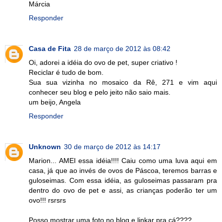
Márcia
Responder
Casa de Fita
28 de março de 2012 às 08:42
Oi, adorei a idéia do ovo de pet, super criativo !
Reciclar é tudo de bom.
Sua sua vizinha no mosaico da Rê, 271 e vim aqui
conhecer seu blog e pelo jeito não saio mais.
um beijo, Angela
Responder
Unknown
30 de março de 2012 às 14:17
Marion... AMEI essa idéia!!!! Caiu como uma luva aqui em
casa, já que ao invés de ovos de Páscoa, teremos barras e
guloseimas. Com essa idéia, as guloseimas passaram pra
dentro do ovo de pet e assi, as crianças poderão ter um
ovo!!! rsrsrs
Posso mostrar uma foto no blog e linkar pra cá????