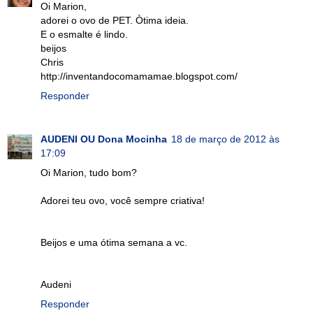
Oi Marion,
adorei o ovo de PET. Òtima ideia.
E o esmalte é lindo.
beijos
Chris
http://inventandocomamamae.blogspot.com/
Responder
AUDENI OU Dona Mocinha
18 de março de 2012 às
17:09
Oi Marion, tudo bom?
Adorei teu ovo, você sempre criativa!
Beijos e uma ótima semana a vc.
Audeni
Responder