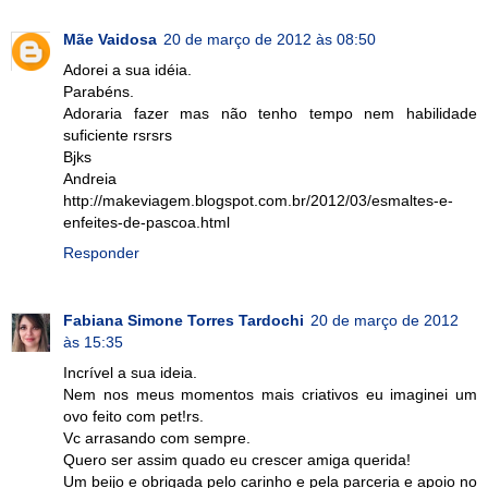
Mãe Vaidosa
20 de março de 2012 às 08:50
Adorei a sua idéia.
Parabéns.
Adoraria fazer mas não tenho tempo nem habilidade
suficiente rsrsrs
Bjks
Andreia
http://makeviagem.blogspot.com.br/2012/03/esmaltes-e-
enfeites-de-pascoa.html
Responder
Fabiana Simone Torres Tardochi
20 de março de 2012
às 15:35
Incrível a sua ideia.
Nem nos meus momentos mais criativos eu imaginei um
ovo feito com pet!rs.
Vc arrasando com sempre.
Quero ser assim quado eu crescer amiga querida!
Um beijo e obrigada pelo carinho e pela parceria e apoio no