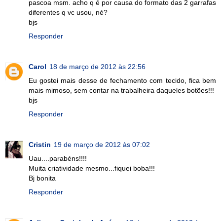
pascoa msm. acho q é por causa do formato das 2 garrafas
diferentes q vc usou, né?
bjs
Responder
Carol
18 de março de 2012 às 22:56
Eu gostei mais desse de fechamento com tecido, fica bem
mais mimoso, sem contar na trabalheira daqueles botões!!!
bjs
Responder
Cristin
19 de março de 2012 às 07:02
Uau....parabéns!!!!
Muita criatividade mesmo...fiquei boba!!!
Bj bonita
Responder