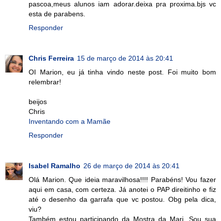
pascoa,meus alunos iam adorar.deixa pra proxima.bjs vc
esta de parabens.
Responder
Chris Ferreira
15 de março de 2014 às 20:41
OI Marion, eu já tinha vindo neste post. Foi muito bom
relembrar!
beijos
Chris
Inventando com a Mamãe
Responder
Isabel Ramalho
26 de março de 2014 às 20:41
Olá Marion. Que ideia maravilhosa!!!! Parabéns! Vou fazer
aqui em casa, com certeza. Já anotei o PAP direitinho e fiz
até o desenho da garrafa que vc postou. Obg pela dica,
viu?
Também estou participando da Mostra da Mari. Sou sua