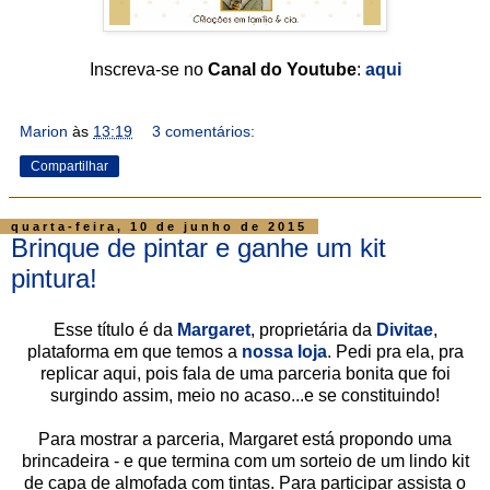
Inscreva-se no
Canal do Youtube
:
aqui
Marion
às
13:19
3 comentários:
Compartilhar
quarta-feira, 10 de junho de 2015
Brinque de pintar e ganhe um kit
pintura!
Esse título é da
Margaret
, proprietária da
Divitae
,
plataforma em que temos a
nossa loja
. Pedi pra ela, pra
replicar aqui, pois fala de uma parceria bonita que foi
surgindo assim, meio no acaso...e se constituindo!
Para mostrar a parceria, Margaret está propondo uma
brincadeira - e que termina com um sorteio de um lindo kit
de capa de almofada com tintas. Para participar assista o