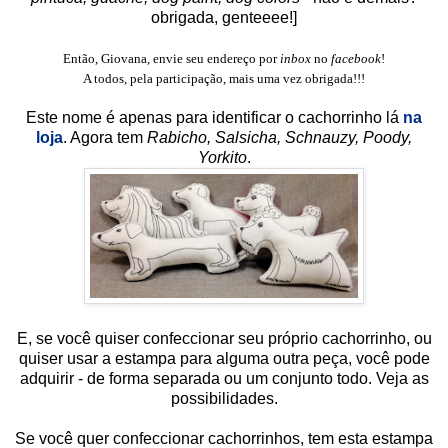
obrigada, genteeee!]
Então, Giovana, envie seu endereço por
inbox
no
facebook
!
A todos, pela participação, mais uma vez obrigada!!!
Este nome é apenas para identificar o cachorrinho lá
na
loja
. Agora tem
Rabicho, Salsicha, Schnauzy, Poody,
Yorkito
.
E, se você quiser confeccionar seu próprio cachorrinho, ou
quiser usar a estampa para alguma outra peça, você pode
adquirir - de forma separada ou um conjunto todo. Veja as
possibilidades.
Se você quer confeccionar cachorrinhos, tem esta estampa