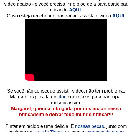
vídeo abaixo - e você precisa ir no blog dela para participar,
clicando
AQUI
.
Caso esteja recebendo por e-mail, assista o vídeo
AQUI
.
Se você não consegue assistir vídeo, não tem problema.
Margaret explica lá no
blog
como fazer para participar
mesmo assim.
Margaret, querida, obrigada por nos incluir nessa
brincadeira e deixar todo mundo brincar!!!
Pintar em tecido é uma delícia. E
nossas peças
, junto com