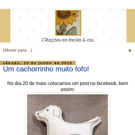
▼
sábado, 13 de junho de 2015
Um cachorrinho muito fofo!
No dia 20 de maio colocamos um post no facebook, bem
assim: