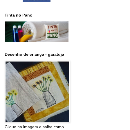
Tinta no Pano
Desenho de criança - garatuja
Clique na imagem e saiba como