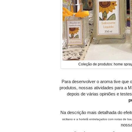
Coleção de produtos: home spray,
Para desenvolver o aroma tive que 
produtos, nossas atividades para a Ma
depois de várias opiniões e test
p
Na descrição mais detalhada do efeito
siciliano e a hortelã entrelaçados com notas de bau
nossa