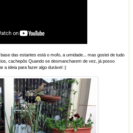
base das estantes está o mofo, a umidade... mas gostei de tudo
vazios, cachepôs Quando se desmancharem de vez, já posso
ar a ideia para fazer algo durável :)