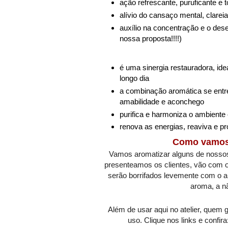
ação refrescante, puruficante e t
alívio do cansaço mental, clare
auxílio na concentração e o des
nossa proposta!!!!)
é uma sinergia restauradora, ide
longo dia
a combinação aromática se entre
amabilidade e aconchego
purifica e harmoniza o ambiente
renova as energias, reaviva e pr
Como vamos 
Vamos aromatizar alguns de nosso
presenteamos os clientes, vão com 
serão borrifados levemente com o a
aroma, a nã
Além de usar aqui no atelier, quem 
uso. Clique nos links e confira