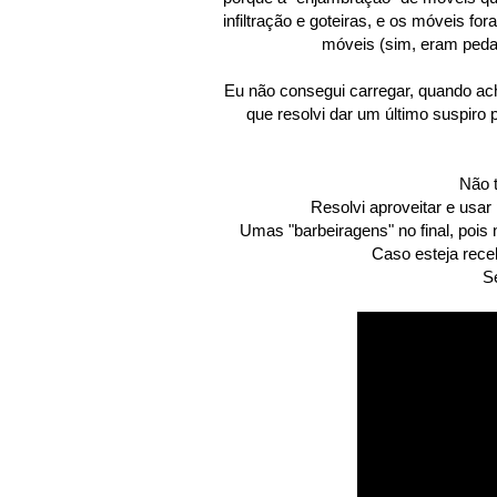
infiltração e goteiras, e os móveis f
móveis (sim, eram pedaço
Eu não consegui carregar, quando ache
que resolvi dar um último suspiro 
Não 
Resolvi aproveitar e usar 
Umas "barbeiragens" no final, pois 
Caso esteja rece
Se