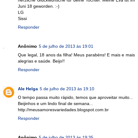
Juni 18 geworden. :-)
LG
Sissi
Responder
Anônimo
5 de julho de 2013 às 19:01
Que legal, 18 anos da filha! Meus parabéns! E mais e mais
alegrias e saúde. Beijo!!
Responder
Ale Helga
5 de julho de 2013 às 19:10
O tempo passa muito rápido, temos que aproveitar muito...
Beijinhos e um lindo final de semana...
http://meusamoresvariedades.blogspot.com.br
Responder
Anônimo
5 de julho de 2013 às 19:35