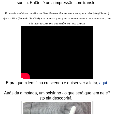
sumiu. Então, é uma impressão com transfer.
É uma das músicas da trilha do filme Mamma Mia, na cena em que a mãe (Meryl Streep)
ajuda a filha (Amanda Seyfried) a se arrumar para ganhar o mundo (era pro casamento, que
não aconteceu). Pra quem não viu - fica a dica!
E pra quem tem filha crescendo e quiser ver a letra,
aqui
.
Atrás da almofada, um bolsinho - o que será que tem nele?
Isto ela descobrirá...!