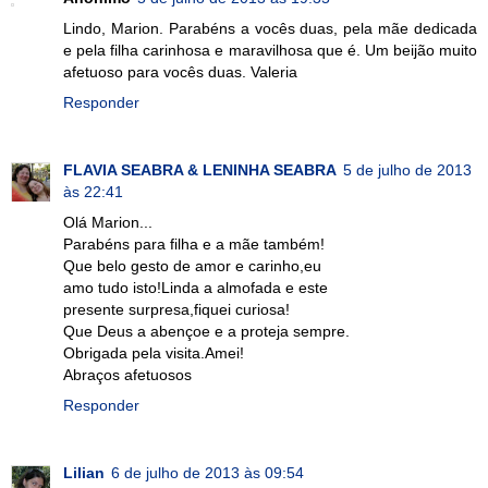
Lindo, Marion. Parabéns a vocês duas, pela mãe dedicada
e pela filha carinhosa e maravilhosa que é. Um beijão muito
afetuoso para vocês duas. Valeria
Responder
FLAVIA SEABRA & LENINHA SEABRA
5 de julho de 2013
às 22:41
Olá Marion...
Parabéns para filha e a mãe também!
Que belo gesto de amor e carinho,eu
amo tudo isto!Linda a almofada e este
presente surpresa,fiquei curiosa!
Que Deus a abençoe e a proteja sempre.
Obrigada pela visita.Amei!
Abraços afetuosos
Responder
Lilian
6 de julho de 2013 às 09:54