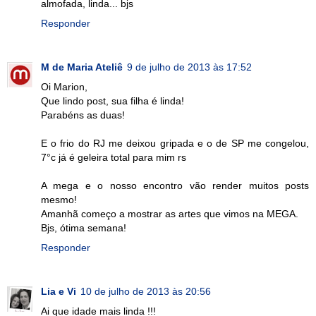
almofada, linda... bjs
Responder
M de Maria Ateliê
9 de julho de 2013 às 17:52
Oi Marion,
Que lindo post, sua filha é linda!
Parabéns as duas!
E o frio do RJ me deixou gripada e o de SP me congelou,
7°c já é geleira total para mim rs
A mega e o nosso encontro vão render muitos posts
mesmo!
Amanhã começo a mostrar as artes que vimos na MEGA.
Bjs, ótima semana!
Responder
Lia e Vi
10 de julho de 2013 às 20:56
Ai que idade mais linda !!!