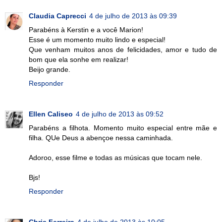
Claudia Caprecci
4 de julho de 2013 às 09:39
Parabéns à Kerstin e a você Marion!
Esse é um momento muito lindo e especial!
Que venham muitos anos de felicidades, amor e tudo de
bom que ela sonhe em realizar!
Beijo grande.
Responder
Ellen Caliseo
4 de julho de 2013 às 09:52
Parabéns a filhota. Momento muito especial entre mãe e
filha. QUe Deus a abençoe nessa caminhada.
Adoroo, esse filme e todas as músicas que tocam nele.
Bjs!
Responder
Chris Ferreira
4 de julho de 2013 às 10:05