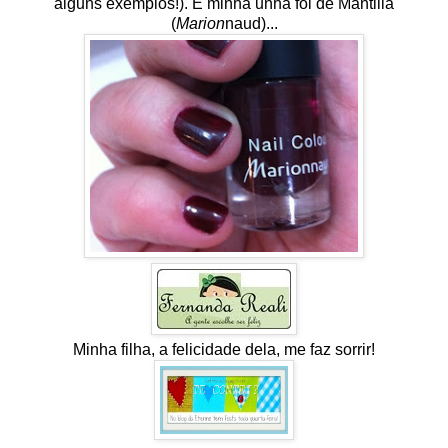
alguns exemplos!). E minha unha foi de Mantilla
(
Marion
naud)...
Minha filha, a felicidade dela, me faz sorrir!