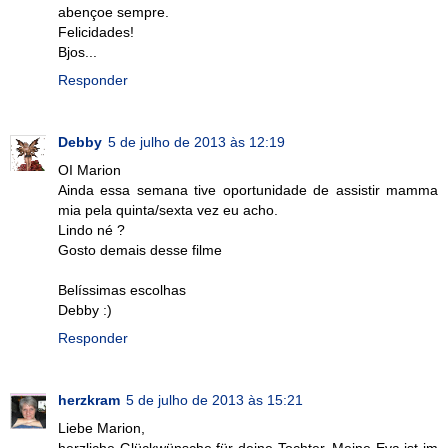
abençoe sempre.
Felicidades!
Bjos...
Responder
Debby
5 de julho de 2013 às 12:19
OI Marion
Ainda essa semana tive oportunidade de assistir mamma
mia pela quinta/sexta vez eu acho.
Lindo né ?
Gosto demais desse filme
Belíssimas escolhas
Debby :)
Responder
herzkram
5 de julho de 2013 às 15:21
Liebe Marion,
herzliche Glückwünsche für deine Tochter. Meine Eva ist im