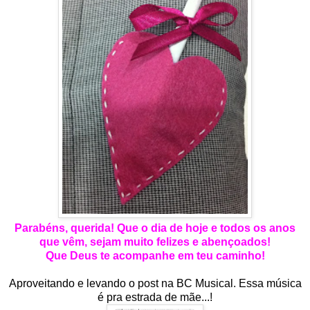
Parabéns, querida! Que o dia de hoje e todos os anos
que vêm, sejam muito felizes e abençoados!
Que Deus te acompanhe em teu caminho!
Aproveitando e levando o post na BC Musical. Essa música
é pra estrada de mãe...!