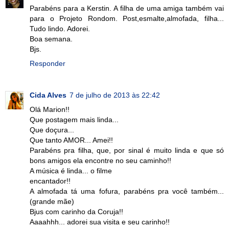
Parabéns para a Kerstin. A filha de uma amiga também vai
para o Projeto Rondom. Post,esmalte,almofada, filha...
Tudo lindo. Adorei.
Boa semana.
Bjs.
Responder
Cida Alves
7 de julho de 2013 às 22:42
Olá Marion!!
Que postagem mais linda...
Que doçura...
Que tanto AMOR... Amei!!
Parabéns pra filha, que, por sinal é muito linda e que só
bons amigos ela encontre no seu caminho!!
A música é linda... o filme
encantador!!
A almofada tá uma fofura, parabéns pra você também...
(grande mãe)
Bjus com carinho da Coruja!!
Aaaahhh... adorei sua visita e seu carinho!!