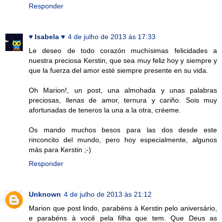
Responder
♥ Isabela ♥
4 de julho de 2013 às 17:33
Le deseo de todo corazón muchísimas felicidades a
nuestra preciosa Kerstin, que sea muy feliz hoy y siempre y
que la fuerza del amor esté siempre presente en su vida.
Oh Marion!, un post, una almohada y unas palabras
preciosas, llenas de amor, ternura y cariño. Sois muy
afortunadas de teneros la una a la otra, créeme.
Os mando muchos besos para las dos desde este
rinconcito del mundo, pero hoy especialmente, algunos
más para Kerstin ;-)
Responder
Unknown
4 de julho de 2013 às 21:12
Marion que post lindo, parabéns à Kerstin pelo aniversário,
e parabéns à você pela filha que tem. Que Deus as