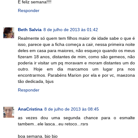
E feliz semana!!!!
Responder
Beth Salvia
8 de julho de 2013 às 01:42
Realmente só quem tem filhos maior de idade sabe o que é
isso, parece que a ficha começa a cair, nessa primeira noite
deles em casa para maiores, não esqueço quando os meus
fizeram 18 anos, distantes de mim, como são gemeos, não
poderia ir visitar um pq moravam e moram distantes um do
outro. Hoje em dia marcamos um lugar pra nos
encontrarmos. Parabéns Marion por ela e por vc, maezona
tão dedicada, bjus
Responder
AnaCristina
8 de julho de 2013 às 08:45
as vezes dou uma segunda chance para o esmalte
tambem...ele lasca...eu retoco...rsrs
boa semana, bjo bjo