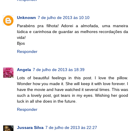
Unknown
7 de julho de 2013 às 10:10
Parabéns pra filhota! Adorei a almofada, uma maneira
lúdica e carinhosa de guardar as melhores recordações da
vida!
Bjos
Responder
Angela
7 de julho de 2013 às 18:39
Lots of beautiful feelings in this post. I love the pillow.
Wonder how you made it. She will keep it with love forever. I
have the movie and have watched it several times. This was
such a lovely post, got tears in my eyes. Wishing her good
luck in all she does in the future.
Responder
Jussara Silva
7 de julho de 2013 às 22:27