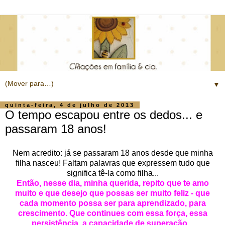
▼
quinta-feira, 4 de julho de 2013
O tempo escapou entre os dedos... e
passaram 18 anos!
Nem acredito: já se passaram 18 anos desde que minha
filha nasceu! Faltam palavras que expressem tudo que
significa tê-la como filha...
Então, nesse dia, minha querida, repito que te amo
muito e que desejo que possas ser muito feliz - que
cada momento possa ser para aprendizado, para
crescimento. Que continues com essa força, essa
persistência, a capacidade de superação...