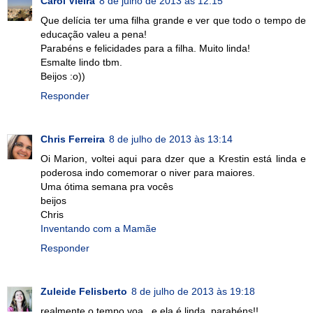
Carol Vieira
8 de julho de 2013 às 12:15
Que delícia ter uma filha grande e ver que todo o tempo de
educação valeu a pena!
Parabéns e felicidades para a filha. Muito linda!
Esmalte lindo tbm.
Beijos :o))
Responder
Chris Ferreira
8 de julho de 2013 às 13:14
Oi Marion, voltei aqui para dzer que a Krestin está linda e
poderosa indo comemorar o niver para maiores.
Uma ótima semana pra vocês
beijos
Chris
Inventando com a Mamãe
Responder
Zuleide Felisberto
8 de julho de 2013 às 19:18
realmente o tempo voa...e ela é linda, parabéns!!