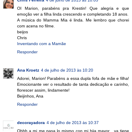
OI Marion, parabéns pra Krestin! Que alegria e que
emoção ver a filha linda crescendo e completando 18 anos.
A música do Mamma Mia é linda. Me lembro que chorei
com acena no filme.
beijos
Chris
Inventando com a Mamãe
Responder
Ana Kroetz
4 de julho de 2013 às 10:20
Adorei, Marion! Parabéns a essa dupla fofa de mãe e filha!
Emocionante ver o resultado de tanta dedicação e carinho,
florescer assim, lindamente!
Beijinhos, Ana
Responder
decorayadora
4 de julho de 2013 às 10:37
Ohhh a mi me pasa lo mismo con mi hija mayor , ya tiene