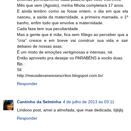
Mês que vem (Agosto), minha filhota completará 17 anos.
E ainda lembro como se fosse ontem, o dia em que ela
nasceu, a saída da maternidade, a primeira mamada, o 1º
banho, enfim tudo que envolve a maternidade.
Cada fase tem sua peculiaridade.
Mas a gente que é mãe, fica sem fôlego ao perceber que a
"cria" cresce e em breve vai construir sua vida e sair
debaixo de nossas asas.
É um misto de emoções vertiginosas e intensas, né.
Então aproveito pra desejar os PARABÉNS á vocês duas.
Bjs.:
Sil
http://meusdevaneiosescritos.blogspot.com.br/
Responder
Cantinho da Selminha
4 de julho de 2013 às 03:11
Lindooo post, amei a almofada, que mae dedicada, bjbjbj
Responder