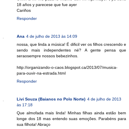
18 años y parecese que fue ayer
Cariños
Responder
Ana
4 de julho de 2013 às 14:09
nossa, que linda a música! É dificil ver os filhos crescendo e
sendo mais independentes né? A gente pensa que
seraosempre nossos bebezinhos.
http://organizando-o-caos.blogspot.ca/2013/07/musica-
para-ouvir-na-estrada.html
Responder
Livi Souza (Baianos no Polo Norte)
4 de julho de 2013
às 17:18
Que almofada mais linda! Minhas filhas ainda estão bem
longe dos 18 mas entendo suas emoções. Parabéns para
sua filhota! Abraço