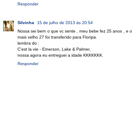
Responder
Silvinha
15 de julho de 2013 às 20:54
Nossa sei bem o que vc sente , meu bebe fez 25 anos , e o
mais velho 27 foi transferido para Floripa.
lembra do :
C'est la vie - Emerson, Lake & Palmer,
nossa agora eu entreguei a idade KKKKKKK.
Responder