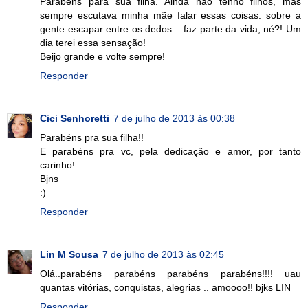
Parabéns para sua filha. Ainda não tenho filhos, mas
sempre escutava minha mãe falar essas coisas: sobre a
gente escapar entre os dedos... faz parte da vida, né?! Um
dia terei essa sensação!
Beijo grande e volte sempre!
Responder
Cici Senhoretti
7 de julho de 2013 às 00:38
Parabéns pra sua filha!!
E parabéns pra vc, pela dedicação e amor, por tanto
carinho!
Bjns
:)
Responder
Lin M Sousa
7 de julho de 2013 às 02:45
Olá..parabéns parabéns parabéns parabéns!!!! uau
quantas vitórias, conquistas, alegrias .. amoooo!! bjks LIN
Responder