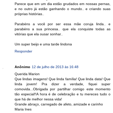
Parece que em um dia estão grudados em nossas pernas,
e no outro já estão ganhando o mundo.. e criando suas
próprias histórias..
Parabéns a você por ser essa mãe coruja linda.. e
parabéns a sua princesa.. que ela conquiste todas as
vitórias que ela ousar sonhar..
Um super beijo e uma tarde lindona
Responder
Anônimo
12 de julho de 2013 às 16:48
Querida Marion
Que lindas imagens! Que linda família! Que linda data! Que
linda jovem! Pra dizer a verdade, fiquei super
comovida...Obrigada por partilhar comigo este momento
tão especial!!A hora é de celebração e tu mereces tudo o
que há de melhor nessa vida!
Grande abraço, carregado de afeto, amizade e carinho
Maria Ines