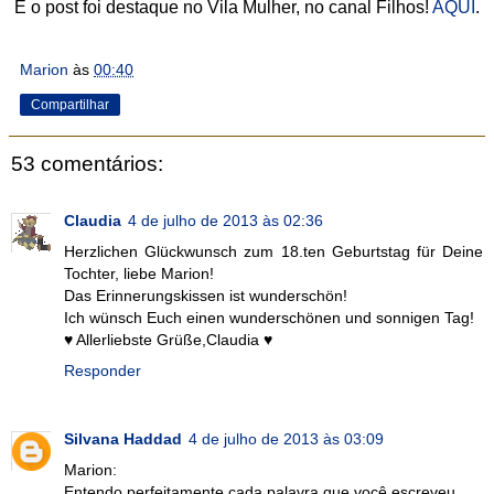
E o post foi destaque no Vila Mulher, no canal Filhos!
AQUI
.
Marion
às
00:40
Compartilhar
53 comentários:
Claudia
4 de julho de 2013 às 02:36
Herzlichen Glückwunsch zum 18.ten Geburtstag für Deine
Tochter, liebe Marion!
Das Erinnerungskissen ist wunderschön!
Ich wünsch Euch einen wunderschönen und sonnigen Tag!
♥ Allerliebste Grüße,Claudia ♥
Responder
Silvana Haddad
4 de julho de 2013 às 03:09
Marion:
Entendo perfeitamente cada palavra que você escreveu.