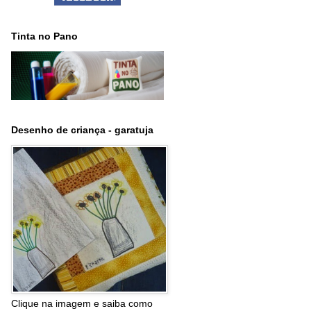
Tinta no Pano
Desenho de criança - garatuja
Clique na imagem e saiba como