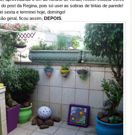
do post da Regina, pois só usei as sobras de tintas de parede!
 sexta e terminei hoje, domingo!
são geral, ficou assim,
DEPOIS
.