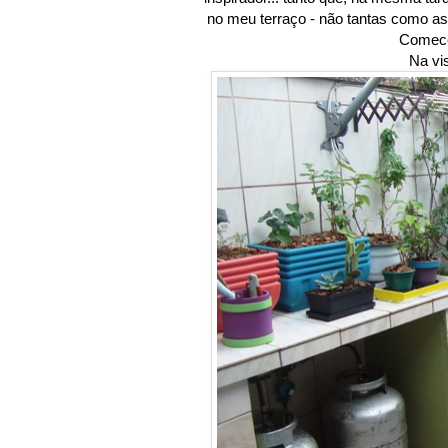
no meu terraço - não tantas como as 
Comecei
Na vi