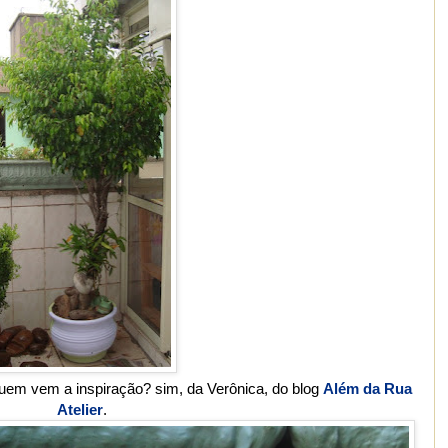
uem vem a inspiração? sim, da Verônica, do blog
Além da Rua
Atelier
.