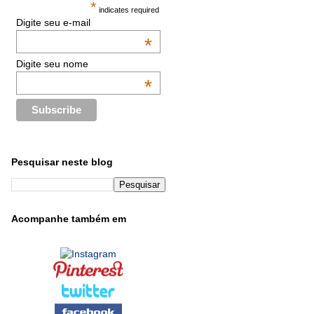
*
indicates required
Digite seu e-mail
*
Digite seu nome
*
Pesquisar neste blog
Acompanhe também em