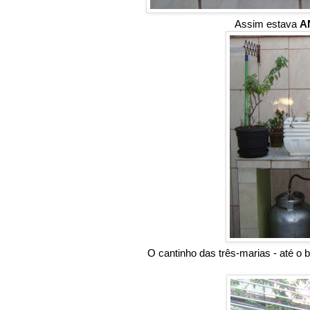
Assim estava
A
O cantinho das três-marias - até o