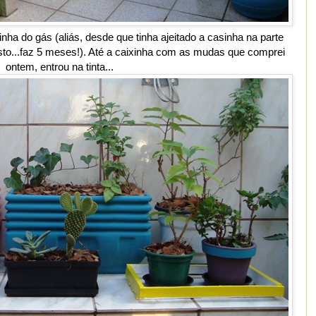
nha do gás (aliás, desde que tinha ajeitado a casinha na parte
resto...faz 5 meses!). Até a caixinha com as mudas que comprei
ontem, entrou na tinta...