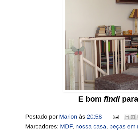
E bom
findi
para
Postado por
Marion
às
20:58
Marcadores:
MDF
,
nossa casa
,
peças em 