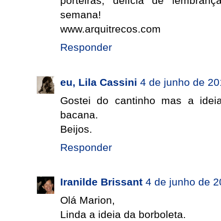
porteiras, delícia de lembran
semana!
www.arquitrecos.com
Responder
eu, Lila Cassini
4 de junho de 20
Gostei do cantinho mas a ide
bacana.
Beijos.
Responder
Iranilde Brissant
4 de junho de 2
Olá Marion,
Linda a ideia da borboleta.