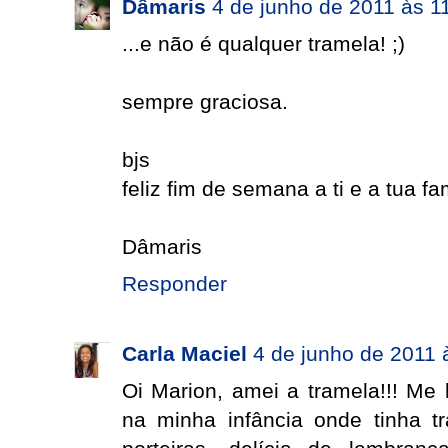
Dâmaris
4 de junho de 2011 às 1
...e não é qualquer tramela! ;)
sempre graciosa.
bjs
feliz fim de semana a ti e a tua fa
Dâmaris
Responder
Carla Maciel
4 de junho de 2011 
Oi Marion, amei a tramela!!! Me
na minha infância onde tinha 