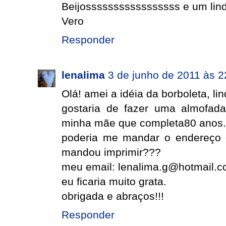
Beijosssssssssssssssss e um lind
Vero
Responder
lenalima
3 de junho de 2011 às 2
Olá! amei a idéia da borboleta, lin
gostaria de fazer uma almofada
minha mãe que completa80 anos.
poderia me mandar o endereço 
mandou imprimir???
meu email: lenalima.g@hotmail.
eu ficaria muito grata.
obrigada e abraços!!!
Responder