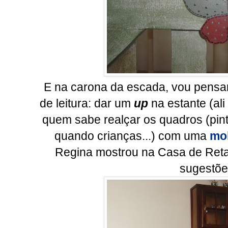
E na carona da escada, vou pensa
de leitura: dar um
up
na estante (ali
quem sabe realçar os quadros (pint
quando crianças...) com uma
mo
Regina mostrou na Casa de Retalh
sugestõe