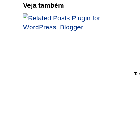
Veja também
Te