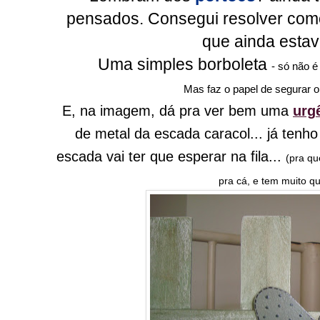
pensados. Consegui resolver com
que ainda estava
Uma simples borboleta
- só não 
Mas faz o papel de segurar o 
E, na imagem, dá pra ver bem uma
urg
de metal da escada caracol... já tenho 
escada vai ter que esperar na fila...
(pra q
pra cá, e tem muito que