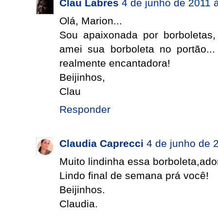
Clau Labres
4 de junho de 2011 
Olá, Marion...
Sou apaixonada por borboletas,
amei sua borboleta no portão..
realmente encantadora!
Beijinhos,
Clau
Responder
Claudia Caprecci
4 de junho de 
Muito lindinha essa borboleta,ador
Lindo final de semana prá você!
Beijinhos.
Claudia.