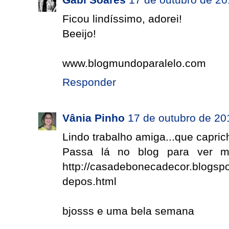
Ficou lindíssimo, adorei!
Beeijo!
www.blogmundoparalelo.com
Responder
Vânia Pinho
17 de outubro de 20
Lindo trabalho amiga...que capri
Passa lá no blog para ver m
http://casadebonecadecor.blogspo
depos.html
bjosss e uma bela semana