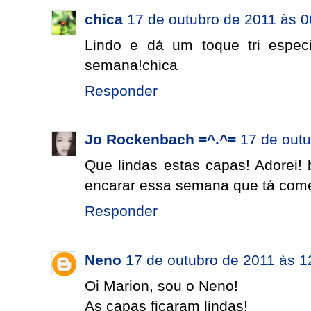
chica
17 de outubro de 2011 às 0
Lindo e dá um toque tri especi
semana!chica
Responder
Jo Rockenbach =^.^=
17 de outu
Que lindas estas capas! Adorei! 
encarar essa semana que tá com
Responder
Neno
17 de outubro de 2011 às 1
Oi Marion, sou o Neno!
As capas ficaram lindas!