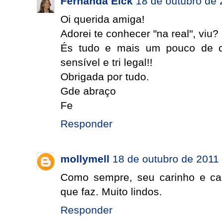
Fernanda Eick
18 de outubro de 
Oi querida amiga!
Adorei te conhecer "na real", viu?
És tudo e mais um pouco de co
sensível e tri legal!!
Obrigada por tudo.
Gde abraço
Fe
Responder
mollymell
18 de outubro de 2011
Como sempre, seu carinho e ca
que faz. Muito lindos.
Responder