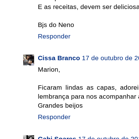
E as receitas, devem ser deliciosa
Bjs do Neno
Responder
Cissa Branco
17 de outubro de 2
Marion,
Ficaram lindas as capas, adorei
lembrança para nos acompanhar a
Grandes beijos
Responder
Gabi Soares
17 de outubro de 20