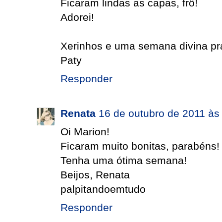
Ficaram lindas as capas, frô!
Adorei!
Xerinhos e uma semana divina pra
Paty
Responder
Renata
16 de outubro de 2011 às
Oi Marion!
Ficaram muito bonitas, parabéns!
Tenha uma ótima semana!
Beijos, Renata
palpitandoemtudo
Responder