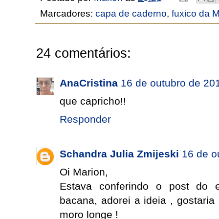
Marcadores:
capa de caderno
,
fuxico da 
24 comentários:
AnaCristina
16 de outubro de 20
que capricho!!
Responder
Schandra Julia Zmijeski
16 de o
Oi Marion,
Estava conferindo o post do e
bacana, adorei a ideia , gostaria
moro longe !