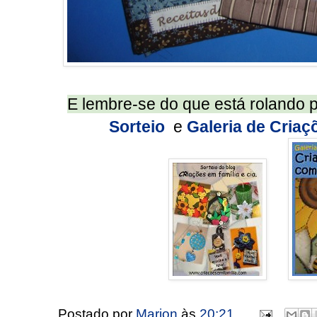
E lembre-se do que está rolando por
Sorteio
e
Galeria de Cria
Postado por
Marion
às
20:21