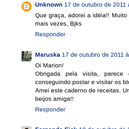
Unknown
17 de outubro de 2011 
Que graça, adorei a idéia!! Muit
mais vezes, Bjks
Responder
Maruska
17 de outubro de 2011 
Oi Marion!
Obrigada pela visita, parec
conseguindo postar e visitar os b
Amei este caderno de receitas. Um
beijos amiga!!
Responder