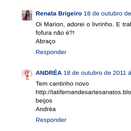
Renata Brigeiro
18 de outubro d
Oi Marion, adorei o livrinho. E 
fofura não é?!
Abraço
Responder
ANDRÉA
18 de outubro de 2011 
Tem cantinho novo
http://tatifernandesartesanatos.b
beijos
Andréa
Responder