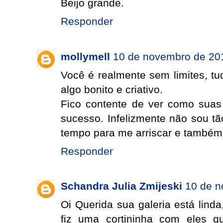
Beijo grande.
Responder
mollymell
10 de novembro de 20
Você é realmente sem limites, t
algo bonito e criativo.
Fico contente de ver como suas
sucesso. Infelizmente não sou t
tempo para me arriscar e também 
Responder
Schandra Julia Zmijeski
10 de n
Oi Querida sua galeria está lind
fiz uma cortininha com eles q