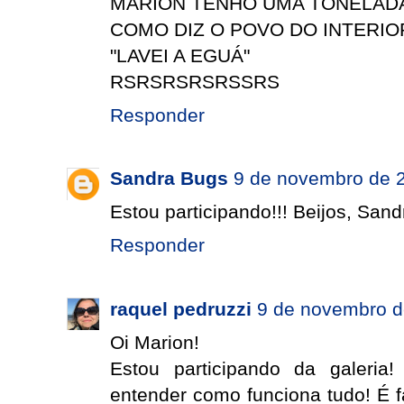
MARION TENHO UMA TONELADA
COMO DIZ O POVO DO INTERIO
"LAVEI A EGUÁ"
RSRSRSRSRSSRS
Responder
Sandra Bugs
9 de novembro de 2
Estou participando!!! Beijos, Sand
Responder
raquel pedruzzi
9 de novembro d
Oi Marion!
Estou participando da galeria
entender como funciona tudo! É f