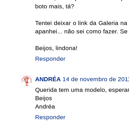
boto mais, tá?
Tentei deixar o link da Galeria n
apanhei... não sei como fazer. Se
Beijos, lindona!
Responder
ANDRÉA
14 de novembro de 201
Querida tem uma modelo, esperan
Beijos
Andréa
Responder