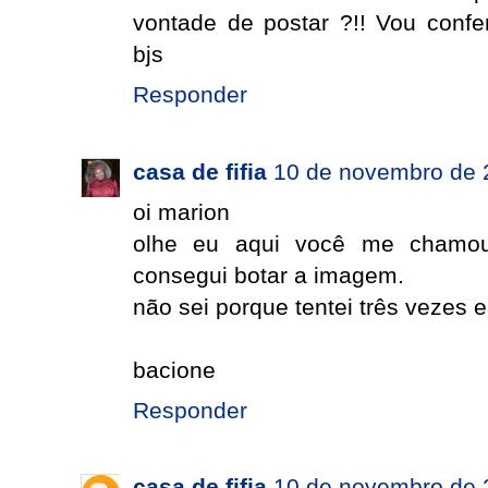
vontade de postar ?!! Vou confer
bjs
Responder
casa de fifia
10 de novembro de 
oi marion
olhe eu aqui você me chamou
consegui botar a imagem.
não sei porque tentei três vezes 
bacione
Responder
casa de fifia
10 de novembro de 