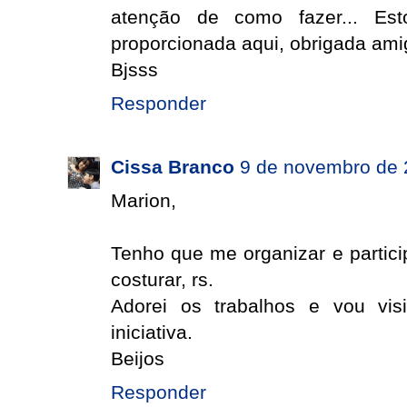
atenção de como fazer... Est
proporcionada aqui, obrigada amig
Bjsss
Responder
Cissa Branco
9 de novembro de 
Marion,
Tenho que me organizar e partici
costurar, rs.
Adorei os trabalhos e vou vis
iniciativa.
Beijos
Responder