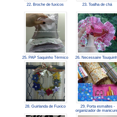
22. Broche de fuxicos
23. Toalha de chá
25. PAP Saquinho Térmico
26. Necessaire Touquin
28. Guirlanda de Fuxico
29. Porta esmaltes -
organizador de manicu