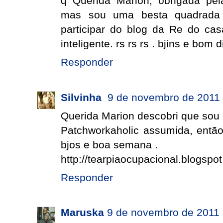
q Querida Marion, obrigada pela 
mas sou uma besta quadrada 
participar do blog da Re do ca
inteligente. rs rs rs . bjins e bom d
Responder
Silvinha
9 de novembro de 2011 
Querida Marion descobri que sou
Patchworkaholic assumida, então
bjos e boa semana .
http://tearpiaocupacional.blogspo
Responder
Maruska
9 de novembro de 2011 