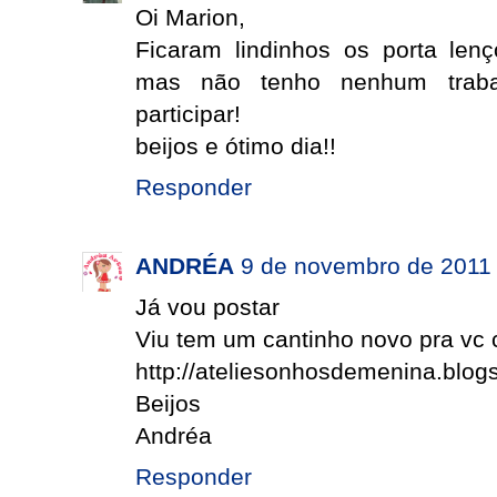
Oi Marion,
Ficaram lindinhos os porta lenç
mas não tenho nenhum trabal
participar!
beijos e ótimo dia!!
Responder
ANDRÉA
9 de novembro de 2011 
Já vou postar
Viu tem um cantinho novo pra vc
http://ateliesonhosdemenina.blog
Beijos
Andréa
Responder