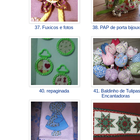
37. Fuxicos e fotos
38. PAP de porta bijou
40. repaginada
41. Baldinho de Tulipa
Encantadoras