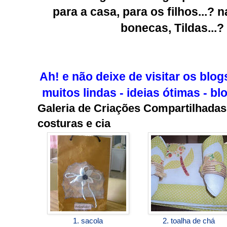
para a casa, para os filhos...?
bonecas, Tildas...
Ah! e não deixe de visitar os blo
muitos lindas - ideias ótimas - bl
Galeria de Criações Compartilhadas 
costuras e cia
1. sacola
2. toalha de chá