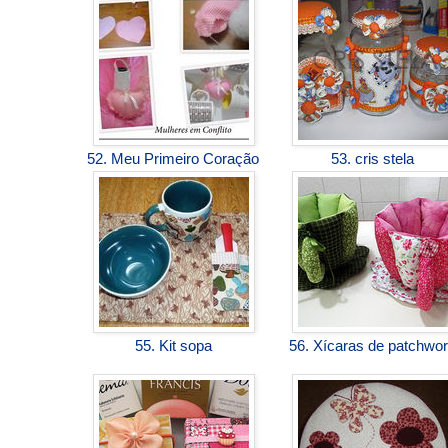
52. Meu Primeiro Coração
53. cris stela
55. Kit sopa
56. Xícaras de patchwo