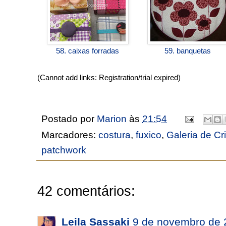
58. caixas forradas
59. banquetas
(Cannot add links: Registration/trial expired)
Postado por
Marion
às
21:54
Marcadores:
costura
,
fuxico
,
Galeria de C
patchwork
42 comentários:
Leila Sassaki
9 de novembro de 