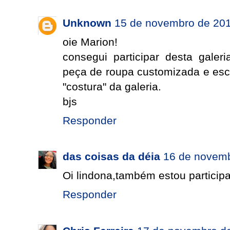
Unknown
15 de novembro de 201
oie Marion!
consegui participar desta galeri
peça de roupa customizada e esco
"costura" da galeria.
bjs
Responder
das coisas da déia
16 de novemb
Oi lindona,também estou participa
Responder