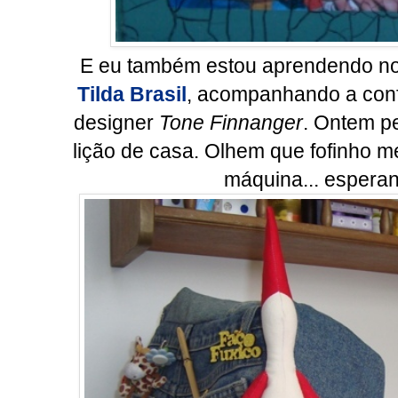
E eu também estou aprendendo nov
Tilda Brasil
, acompanhando a conf
designer
Tone Finnanger
. Ontem p
lição de casa. Olhem que fofinho 
máquina... espera