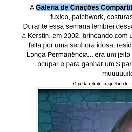
A
Galeria de Criações Comparti
fuxico, patchwork, costuras 
Durante essa semana lembrei dessa 
a Kerstin, em 2002, brincando com u
feita por uma senhora idosa, resi
Longa Permanência... era um jeito
ocupar e para ganhar um $ para
muuuuuit
O porta-retrato craquelado foi