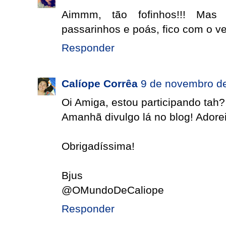
Aimmm, tão fofinhos!!! Mas
passarinhos e poás, fico com o ve
Responder
Calíope Corrêa
9 de novembro de
Oi Amiga, estou participando tah?
Amanhã divulgo lá no blog! Adorei
Obrigadíssima!
Bjus
@OMundoDeCaliope
Responder