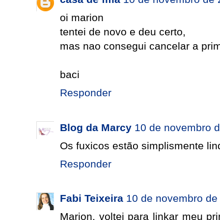
oi marion
tentei de novo e deu certo,
mas nao consegui cancelar a prim
baci
Responder
Blog da Marcy
10 de novembro d
Os fuxicos estão simplismente li
Responder
Fabi Teixeira
10 de novembro de 
Marion, voltei para linkar meu pr