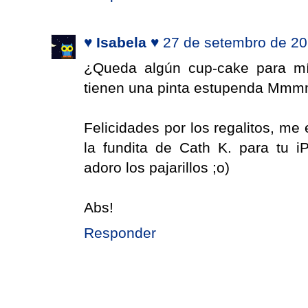
♥ Isabela ♥
27 de setembro de 20
¿Queda algún cup-cake para mí
tienen una pinta estupenda Mmm
Felicidades por los regalitos, me 
la fundita de Cath K. para tu 
adoro los pajarillos ;o)
Abs!
Responder