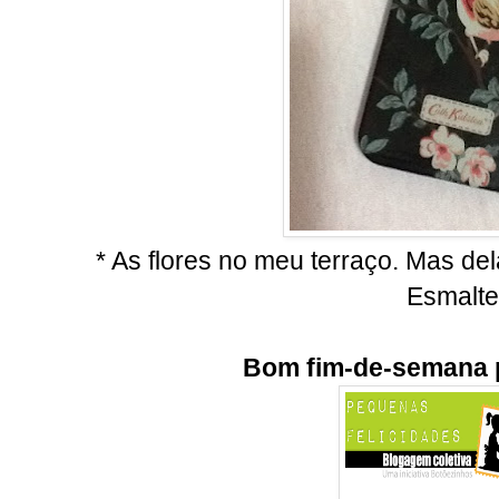
* As flores no meu terraço. Mas de
Esmalte
Bom fim-de-semana p