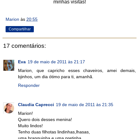
minhas visitas!
Marion
às
20:55
Compartilhar
17 comentários:
Eva
19 de maio de 2011 às 21:17
Marion, que capricho esses chaveiros, amei demais,
bjinhos, um dia ótimo para ti, amanhã.
Responder
Claudia Caprecci
19 de maio de 2011 às 21:35
Marion!
Quero dois desses menina!
Muito lindos!
Tenho duas filhotas lindinhas,lhasas,
uma branquinha e uma pretinha.