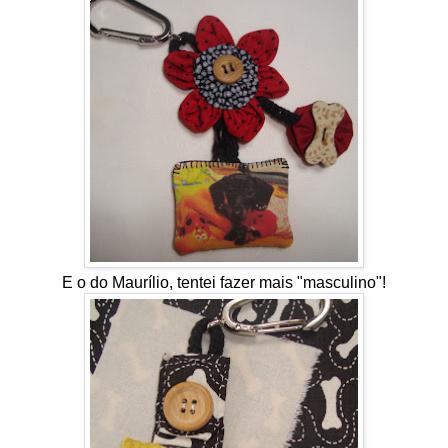
E o do Maurílio, tentei fazer mais "masculino"!