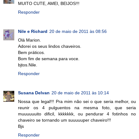
MUITO CUTE, AMEI, BEIJOS!!!
Responder
Nile e Richard
20 de maio de 2011 às 08:56
Olá Marion.
Adorei os seus lindos chaveiros.
Bem práticos.
Bom fim de semana para voce.
bjtos.Nile.
Responder
Susana Delvan
20 de maio de 2011 às 10:14
Nossa que legal!!! Pra mim não sei o que seria melhor, ou
reunir os 4 pulguentos na mesma foto, que seria
muuuuuuito dificil, kkkkkkk, ou pendurar 4 fotinhos no
chaveiro se tornando um suuuuuper chaveiro!!!
Bjs
Responder