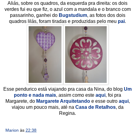
Aliás, sobre os quadros, da esquerda pra direita: os dois
verdes fui eu que fiz, o azul com a mandala e o branco com
passarinho, ganhei do
Bugstudium
, as fotos dos dois
quadros lilás, foram tiradas e produzidas pelo meu
pai
.
Esse pendurico está viajando pra casa da Nina, do blog
Um
ponto e nada mais
, assim como este
aqui
, foi pra
Margarete, do
Margarete Arquitetando
e esse outro
aqui
,
viajou um pouco mais, até na
Casa de Retalhos
, da
Regina.
Marion
às
22:38