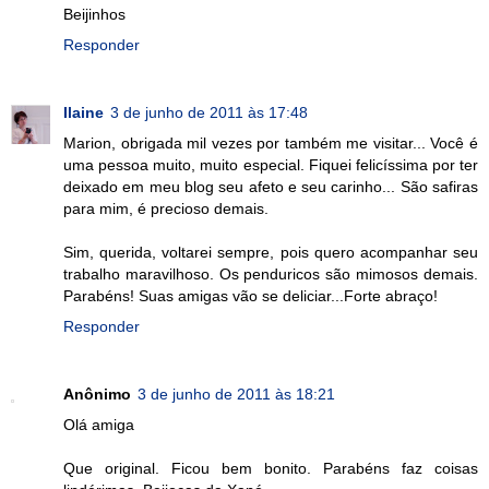
Beijinhos
Responder
Ilaine
3 de junho de 2011 às 17:48
Marion, obrigada mil vezes por também me visitar... Você é
uma pessoa muito, muito especial. Fiquei felicíssima por ter
deixado em meu blog seu afeto e seu carinho... São safiras
para mim, é precioso demais.
Sim, querida, voltarei sempre, pois quero acompanhar seu
trabalho maravilhoso. Os penduricos são mimosos demais.
Parabéns! Suas amigas vão se deliciar...Forte abraço!
Responder
Anônimo
3 de junho de 2011 às 18:21
Olá amiga
Que original. Ficou bem bonito. Parabéns faz coisas