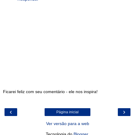
Ficarei feliz com seu comentário - ele nos inspira!
‹
›
Página inicial
Ver versão para a web
Tecnologia do
Blogger
.