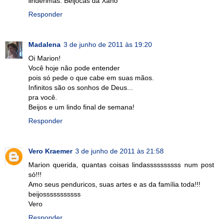
lindérimas. Beijocas da Xanó
Responder
Madalena
3 de junho de 2011 às 19:20
Oi Marion!
Você hoje não pode entender
pois só pede o que cabe em suas mãos.
Infinitos são os sonhos de Deus...
pra você.
Beijos e um lindo final de semana!
Responder
Vero Kraemer
3 de junho de 2011 às 21:58
Marion querida, quantas coisas lindassssssssss num post
só!!!
Amo seus penduricos, suas artes e as da família toda!!!
beijosssssssssss
Vero
Responder