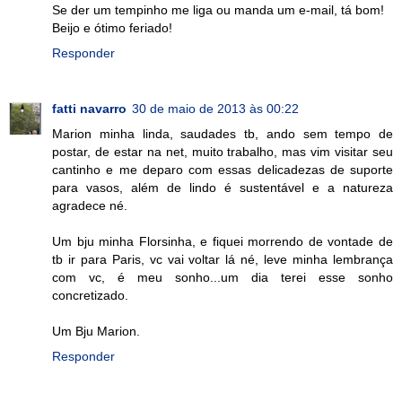
Se der um tempinho me liga ou manda um e-mail, tá bom!
Beijo e ótimo feriado!
Responder
fatti navarro
30 de maio de 2013 às 00:22
Marion minha linda, saudades tb, ando sem tempo de
postar, de estar na net, muito trabalho, mas vim visitar seu
cantinho e me deparo com essas delicadezas de suporte
para vasos, além de lindo é sustentável e a natureza
agradece né.
Um bju minha Florsinha, e fiquei morrendo de vontade de
tb ir para Paris, vc vai voltar lá né, leve minha lembrança
com vc, é meu sonho...um dia terei esse sonho
concretizado.
Um Bju Marion.
Responder