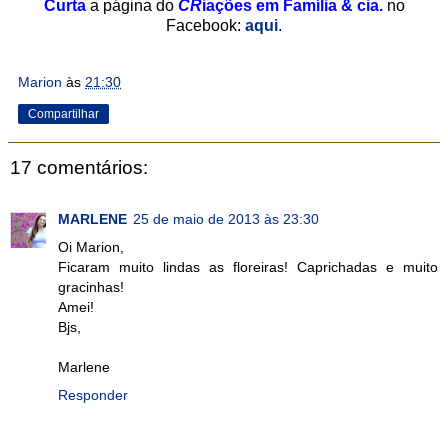
Curta
a página do
CR
iações em Família & cia.
no
Facebook:
aqui
.
Marion
às
21:30
Compartilhar
17 comentários:
MARLENE
25 de maio de 2013 às 23:30
Oi Marion,
Ficaram muito lindas as floreiras! Caprichadas e muito
gracinhas!
Amei!
Bjs,
Marlene
Responder