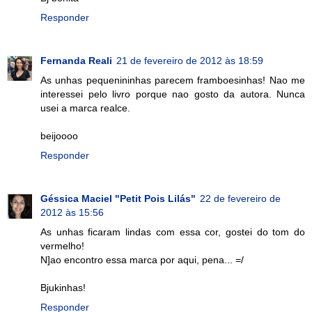
Responder
Fernanda Reali
21 de fevereiro de 2012 às 18:59
As unhas pequenininhas parecem framboesinhas! Nao me
interessei pelo livro porque nao gosto da autora. Nunca
usei a marca realce.
beijoooo
Responder
Géssica Maciel "Petit Pois Lilás"
22 de fevereiro de
2012 às 15:56
As unhas ficaram lindas com essa cor, gostei do tom do
vermelho!
N]ao encontro essa marca por aqui, pena... =/
Bjukinhas!
Responder