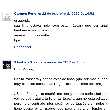
Carmen Ferreira
22 de fevereiro de 2012 às 16:52
oi querida
sua filha estava linda com esta máscara que por sinal
também é muito bela.
amei a cor do esmalte...
bjos
Responder
♥ Isabela ♥
22 de fevereiro de 2012 às 18:52
Hola Marion,
Bonita máscara y bonito color de uñas (que además queda
muy bien con todas esas langostitas de colores del libro).
¿Sabes? me gusta muchísimo leer y me dio curiosidad por
ver de qué trataba tu libro. Es España aún no está editado
pero he encontrado información en portugués y en inglés y
tiene buena pinta, ¡sobre todo para el verano! Tendré en