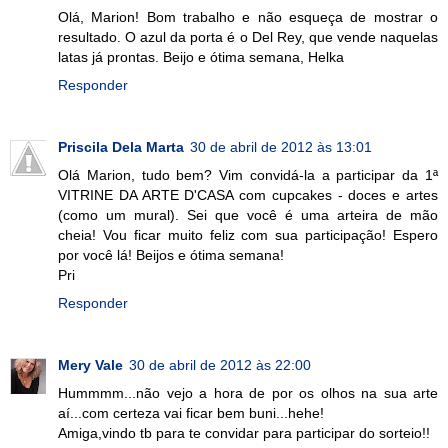
Olá, Marion! Bom trabalho e não esqueça de mostrar o
resultado. O azul da porta é o Del Rey, que vende naquelas
latas já prontas. Beijo e ótima semana, Helka
Responder
Priscila Dela Marta
30 de abril de 2012 às 13:01
Olá Marion, tudo bem? Vim convidá-la a participar da 1ª
VITRINE DA ARTE D'CASA com cupcakes - doces e artes
(como um mural). Sei que você é uma arteira de mão
cheia! Vou ficar muito feliz com sua participação! Espero
por você lá! Beijos e ótima semana!
Pri
Responder
Mery Vale
30 de abril de 2012 às 22:00
Hummmm...não vejo a hora de por os olhos na sua arte
aí...com certeza vai ficar bem buni...hehe!
Amiga,vindo tb para te convidar para participar do sorteio!!