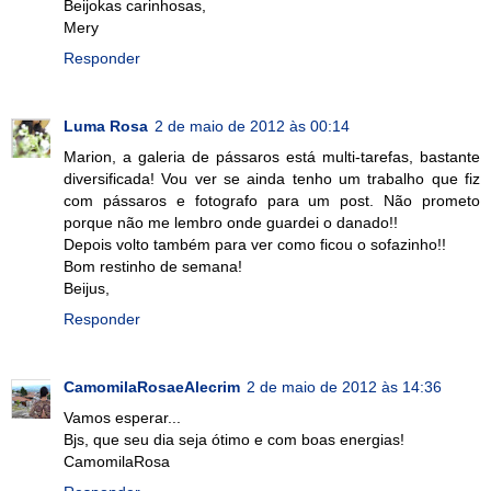
Beijokas carinhosas,
Mery
Responder
Luma Rosa
2 de maio de 2012 às 00:14
Marion, a galeria de pássaros está multi-tarefas, bastante
diversificada! Vou ver se ainda tenho um trabalho que fiz
com pássaros e fotografo para um post. Não prometo
porque não me lembro onde guardei o danado!!
Depois volto também para ver como ficou o sofazinho!!
Bom restinho de semana!
Beijus,
Responder
CamomilaRosaeAlecrim
2 de maio de 2012 às 14:36
Vamos esperar...
Bjs, que seu dia seja ótimo e com boas energias!
CamomilaRosa