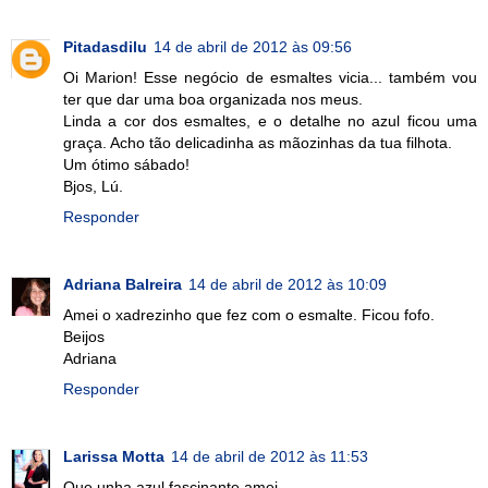
Pitadasdilu
14 de abril de 2012 às 09:56
Oi Marion! Esse negócio de esmaltes vicia... também vou
ter que dar uma boa organizada nos meus.
Linda a cor dos esmaltes, e o detalhe no azul ficou uma
graça. Acho tão delicadinha as mãozinhas da tua filhota.
Um ótimo sábado!
Bjos, Lú.
Responder
Adriana Balreira
14 de abril de 2012 às 10:09
Amei o xadrezinho que fez com o esmalte. Ficou fofo.
Beijos
Adriana
Responder
Larissa Motta
14 de abril de 2012 às 11:53
Que unha azul fascinante,amei.