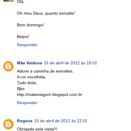
Olá,
Oh meu Deus, quanto esmalte!
Bom domingo!
Beijos!
Responder
Mãe Vaidosa
15 de abril de 2012 às 18:02
Adorei a caixinha de esmaltes.
A cor escolhida,
Tudo lindo.
Bjks
http://makeviagem.blogspot.com.br
Responder
Rogeria
15 de abril de 2012 às 22:01
Obrigada pela visita!!!