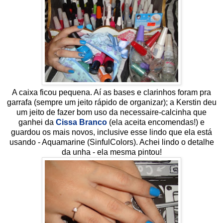
A caixa ficou pequena. Aí as bases e clarinhos foram pra
garrafa (sempre um jeito rápido de organizar); a Kerstin deu
um jeito de fazer bom uso da necessaire-calcinha que
ganhei da
Cissa Branco
(ela aceita encomendas!) e
guardou os mais novos, inclusive esse lindo que ela está
usando - Aquamarine (SinfulColors). Achei lindo o detalhe
da unha - ela mesma pintou!