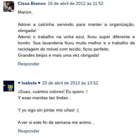
Cissa Branco
16 de abril de 2012 às 11:52
Marion,
Adorei a calcinha servindo para manter a organização,
obrigada!
Adorei o trabalho na unha azul, ficou super diferente e
bonito. Sua lavanderia ficou muito melhor e o trabalho de
reciclagem do móvel com tecido, ficou perfeito.
Grandes beijos e mais uma vez obrigada!
Responder
♥ Isabela ♥
20 de abril de 2012 às 13:52
¡Guau, cuántos colores! Eu quero..!
Y esas manitas tan lindas...
Y yo sigo sin pintar mis uñas! :(
A ver si este fin de semana me animo...
Responder