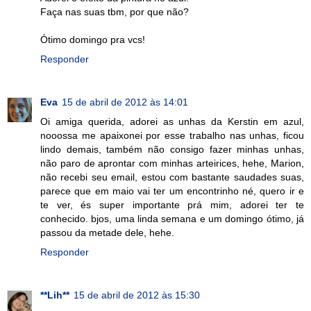
Faça nas suas tbm, por que não?
Ótimo domingo pra vcs!
Responder
Eva
15 de abril de 2012 às 14:01
Oi amiga querida, adorei as unhas da Kerstin em azul,
nooossa me apaixonei por esse trabalho nas unhas, ficou
lindo demais, também não consigo fazer minhas unhas,
não paro de aprontar com minhas arteirices, hehe, Marion,
não recebi seu email, estou com bastante saudades suas,
parece que em maio vai ter um encontrinho né, quero ir e
te ver, és super importante prá mim, adorei ter te
conhecido. bjos, uma linda semana e um domingo ótimo, já
passou da metade dele, hehe.
Responder
**Lih**
15 de abril de 2012 às 15:30