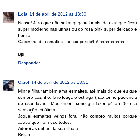
Lola
14 de abril de 2012 às 13:30
Nossa! Juro que não sei auql gostei mais: do azul que ficou
super moderno nas unhas ou do rosa pink super delicado e
bonito!
Caixinhas de esmaltes...nossa perdição! hahahahaha
Bjs
Responder
Carol
14 de abril de 2012 às 13:31
Minha filha também ama esmaltes, até mais do que eu que
sempre cozinho, lavo louça e estraga (não tenho paciência
de usar luvas). Mas ontem consegui fazer pé e mão e a
sensação foi ótima.
Joguei esmaltes velhos fora, não compro muitos porque
acabo que nem uso todos.
Adorei as unhas da sua filhota.
Beijos