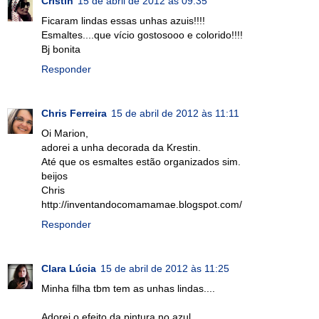
Cristin
15 de abril de 2012 às 09:35
Ficaram lindas essas unhas azuis!!!!
Esmaltes....que vício gostosooo e colorido!!!!
Bj bonita
Responder
Chris Ferreira
15 de abril de 2012 às 11:11
Oi Marion,
adorei a unha decorada da Krestin.
Até que os esmaltes estão organizados sim.
beijos
Chris
http://inventandocomamamae.blogspot.com/
Responder
Clara Lúcia
15 de abril de 2012 às 11:25
Minha filha tbm tem as unhas lindas....
Adorei o efeito da pintura no azul.