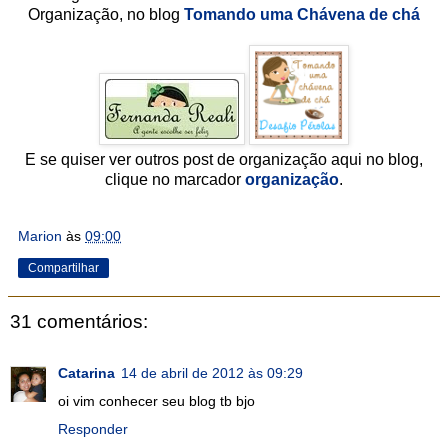
Organização, no blog
Tomando uma Chávena de chá
E se quiser ver outros post de organização aqui no blog,
clique no marcador
organização
.
Marion
às
09:00
Compartilhar
31 comentários:
Catarina
14 de abril de 2012 às 09:29
oi vim conhecer seu blog tb bjo
Responder